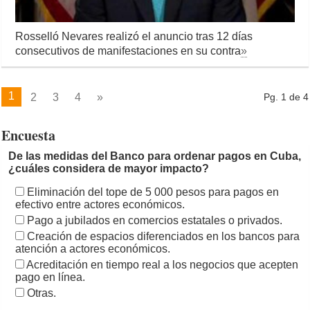
Rosselló Nevares realizó el anuncio tras 12 días
consecutivos de manifestaciones en su contra
»
1
2
3
4
»
Pg. 1 de 4
Encuesta
De las medidas del Banco para ordenar pagos en Cuba,
¿cuáles considera de mayor impacto?
Eliminación del tope de 5 000 pesos para pagos en
efectivo entre actores económicos.
Pago a jubilados en comercios estatales o privados.
Creación de espacios diferenciados en los bancos para
atención a actores económicos.
Acreditación en tiempo real a los negocios que acepten
pago en línea.
Otras.