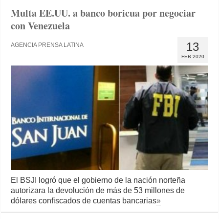
Multa EE.UU. a banco boricua por negociar
con Venezuela
13
AGENCIA PRENSA LATINA
FEB 2020
El BSJI logró que el gobierno de la nación norteña
autorizara la devolución de más de 53 millones de
dólares confiscados de cuentas bancarias
»