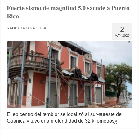
Fuerte sismo de magnitud 5.0 sacude a Puerto
Rico
2
RADIO HABANA CUBA
MAY 2020
El epicentro del temblor se localizó al sur-sureste de
Guánica y tuvo una profundidad de 32 kilómetros
»