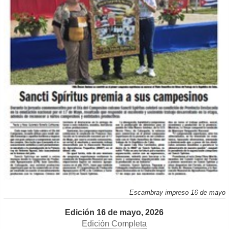
Escambray impreso 16 de mayo
Edición 16 de mayo, 2026
Edición Completa