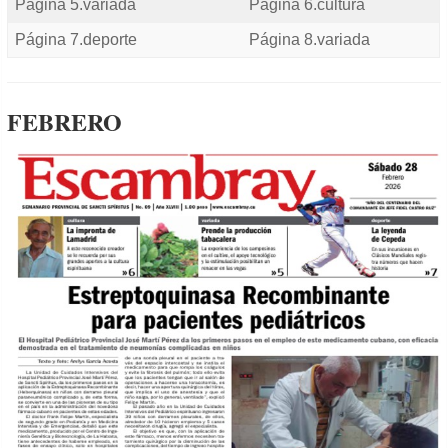
Página 5.variada
Página 6.cultura
Página 7.deporte
Página 8.variada
FEBRERO