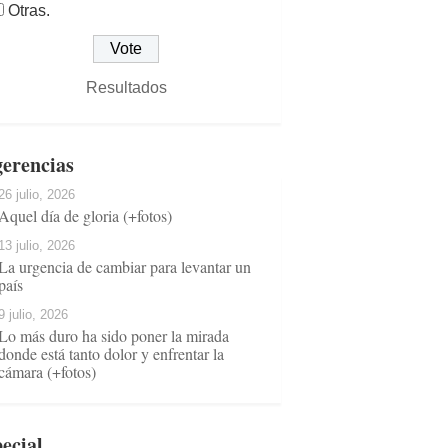
Otras.
Resultados
erencias
26 julio, 2026
Aquel día de gloria (+fotos)
13 julio, 2026
La urgencia de cambiar para levantar un
país
9 julio, 2026
Lo más duro ha sido poner la mirada
donde está tanto dolor y enfrentar la
cámara (+fotos)
ecial