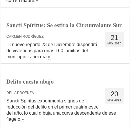
con su madre.
»
Sancti Spíritus: Se estira la Circunvalante Sur
21
CARMEN RODRÍGUEZ
MAY 2015
El nuevo reparto 23 de Diciembre dispondrá
de viviendas para unas 160 familias del
municipio cabecera.
»
Delito cuesta abajo
20
DELIA PROENZA
MAY 2015
Sancti Spíritus experimenta signos de
reducción del delito en el primer cuatrimestre
del año, lo cual dibuja una curva descendente de ese
flagelo.
»