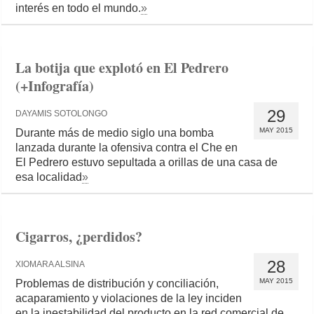
interés en todo el mundo.
»
La botija que explotó en El Pedrero
(+Infografía)
29
DAYAMIS SOTOLONGO
MAY 2015
Durante más de medio siglo una bomba
lanzada durante la ofensiva contra el Che en
El Pedrero estuvo sepultada a orillas de una casa de
esa localidad
»
Cigarros, ¿perdidos?
28
XIOMARA ALSINA
MAY 2015
Problemas de distribución y conciliación,
acaparamiento y violaciones de la ley inciden
en la inestabilidad del producto en la red comercial de