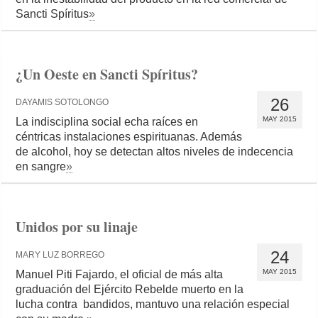
Sancti Spíritus
»
¿Un Oeste en Sancti Spíritus?
26
DAYAMIS SOTOLONGO
MAY 2015
La indisciplina social echa raíces en
céntricas instalaciones espirituanas. Además
de alcohol, hoy se detectan altos niveles de indecencia
en sangre
»
Unidos por su linaje
24
MARY LUZ BORREGO
MAY 2015
Manuel Piti Fajardo, el oficial de más alta
graduación del Ejército Rebelde muerto en la
lucha contra bandidos, mantuvo una relación especial