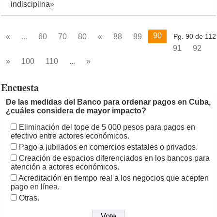
indisciplina
»
90
«
...
60
70
80
«
88
89
Pg. 90 de 112
91
92
»
100
110
...
»
Encuesta
De las medidas del Banco para ordenar pagos en Cuba,
¿cuáles considera de mayor impacto?
Eliminación del tope de 5 000 pesos para pagos en
efectivo entre actores económicos.
Pago a jubilados en comercios estatales o privados.
Creación de espacios diferenciados en los bancos para
atención a actores económicos.
Acreditación en tiempo real a los negocios que acepten
pago en línea.
Otras.