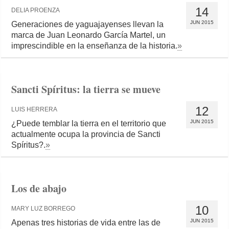
14
DELIA PROENZA
JUN 2015
Generaciones de yaguajayenses llevan la
marca de Juan Leonardo García Martel, un
imprescindible en la enseñanza de la historia.
»
Sancti Spíritus: la tierra se mueve
12
LUIS HERRERA
JUN 2015
¿Puede temblar la tierra en el territorio que
actualmente ocupa la provincia de Sancti
Spíritus?.
»
Los de abajo
10
MARY LUZ BORREGO
JUN 2015
Apenas tres historias de vida entre las de