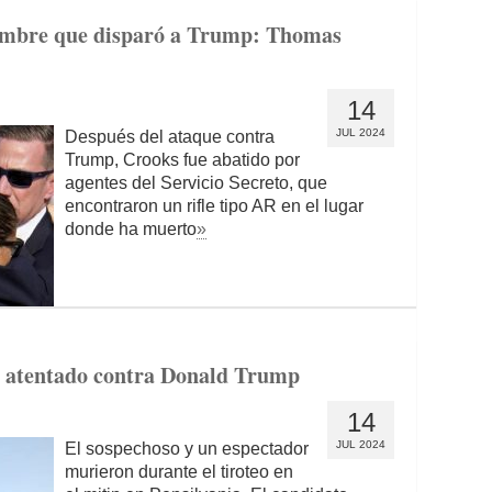
hombre que disparó a Trump: Thomas
14
JUL 2024
Después del ataque contra
Trump, Crooks fue abatido por
agentes del Servicio Secreto, que
encontraron un rifle tipo AR en el lugar
donde ha muerto
»
el atentado contra Donald Trump
14
JUL 2024
El sospechoso y un espectador
murieron durante el tiroteo en