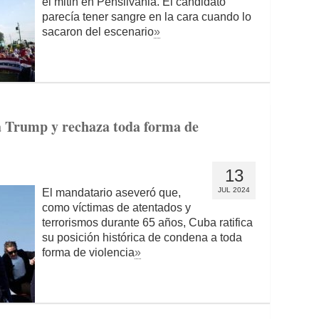
el mitin en Pensilvania. El candidato
parecía tener sangre en la cara cuando lo
sacaron del escenario
»
 Trump y rechaza toda forma de
13
JUL 2024
El mandatario aseveró que,
como víctimas de atentados y
terrorismos durante 65 años, Cuba ratifica
su posición histórica de condena a toda
forma de violencia
»