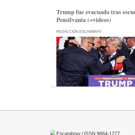
Trump fue evacuado tras escu
Pensilvania (+videos)
REDACCIÓN ESCAMBRAY
Escambray / ISSN 9664-1277