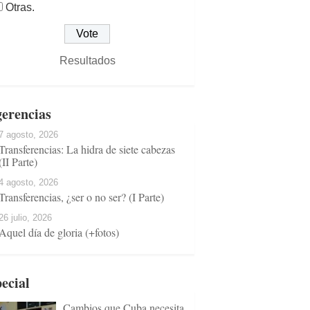
Otras.
Resultados
erencias
7 agosto, 2026
Transferencias: La hidra de siete cabezas
(II Parte)
4 agosto, 2026
Transferencias, ¿ser o no ser? (I Parte)
26 julio, 2026
Aquel día de gloria (+fotos)
ecial
Cambios que Cuba necesita