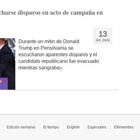
charse disparos en acto de campaña en
13
JUL 2024
Durante un mitin de Donald
Trump en Pensilvania se
escucharon aparentes disparos y el
candidato republicano fue evacuado
mientras sangraba
»
Edición semanal
El tiempo
English
Especiales
Efémerides