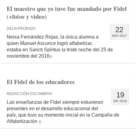
El maestro que yo tuve fue mandado por Fidel
(+fotos y video)
22
DELIA PROENZA
NOV 2017
Neisa Fernández Rojas, la única alumna a
quien Manuel Ascunce logró alfabetizar,
estaba en Sancti Spíritus la triste noche del 25 de
noviembre del 2016
»
El Fidel de los educadores
19
REDACCIÓN ESCAMBRAY
DIC 2016
Las enseñanzas de Fidel siempre estuvieron
presentes en el desarrollo educacional del
país, que tuvo su momento inicial en la Campaña de
Alfabetización
»