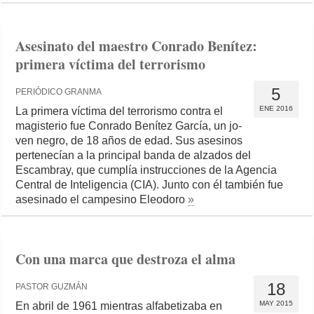
Asesinato del maestro Conrado Benítez:
primera víctima del terrorismo
5
PERIÓDICO GRANMA
ENE 2016
La primera víctima del terrorismo contra el
magisterio fue Conrado Benítez García, un jo­
ven negro, de 18 años de edad. Sus asesinos
pertenecían a la principal banda de alzados del
Escambray, que cumplía instrucciones de la Agencia
Central de Inteligencia (CIA). Junto con él también fue
asesinado el campesino Eleo­doro
»
Con una marca que destroza el alma
18
PASTOR GUZMÁN
MAY 2015
En abril de 1961 mientras alfabetizaba en