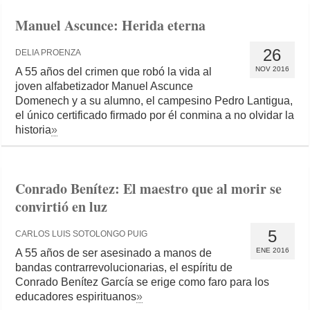
Manuel Ascunce: Herida eterna
26
DELIA PROENZA
NOV 2016
A 55 años del crimen que robó la vida al
joven alfabetizador Manuel Ascunce
Domenech y a su alumno, el campesino Pedro Lantigua,
el único certificado firmado por él conmina a no olvidar la
historia
»
Conrado Benítez: El maestro que al morir se
convirtió en luz
5
CARLOS LUIS SOTOLONGO PUIG
ENE 2016
A 55 años de ser asesinado a manos de
bandas contrarrevolucionarias, el espíritu de
Conrado Benítez García se erige como faro para los
educadores espirituanos
»