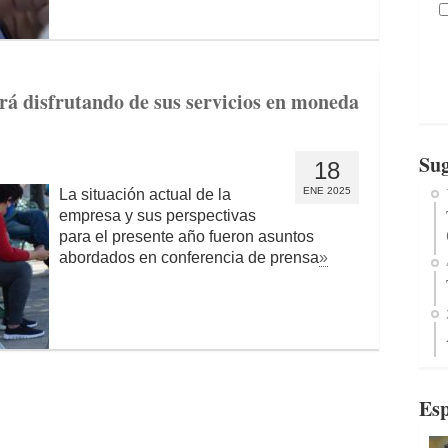
rá disfrutando de sus servicios en moneda
Sug
18
ENE 2025
La situación actual de la
empresa y sus perspectivas
para el presente año fueron asuntos
abordados en conferencia de prensa
»
Esp