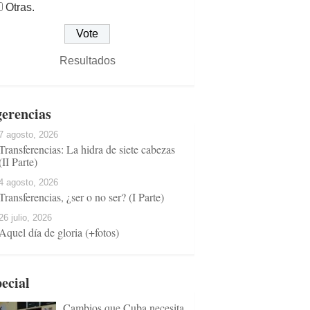
Otras.
Resultados
erencias
7 agosto, 2026
Transferencias: La hidra de siete cabezas
(II Parte)
4 agosto, 2026
Transferencias, ¿ser o no ser? (I Parte)
26 julio, 2026
Aquel día de gloria (+fotos)
ecial
Cambios que Cuba necesita