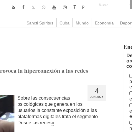
T
P
Sancti Spíritus
Cuba
Mundo
Economía
Depor
En
De
or
co
rovoca la hiperconexión a las redes
p
e
4
JUN 2025
Sobre las consecuencias
e
psicológicas que genera en los
usuarios la constante exposición a las
e
e
plataformas digitales trata el segmento
Desde las redes
»
n