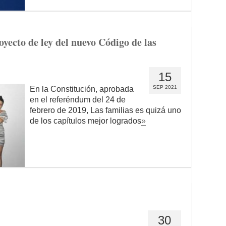
yecto de ley del nuevo Código de las
15
SEP 2021
En la Constitución, aprobada
en el referéndum del 24 de
febrero de 2019, Las familias es quizá uno
de los capítulos mejor logrados
»
30