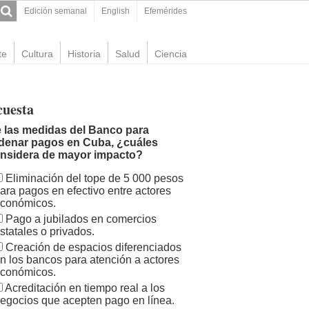
Edición semanal
English
Efemérides
te
Cultura
Historia
Salud
Ciencia
cuesta
 las medidas del Banco para
denar pagos en Cuba, ¿cuáles
nsidera de mayor impacto?
Eliminación del tope de 5 000 pesos
ara pagos en efectivo entre actores
conómicos.
Pago a jubilados en comercios
statales o privados.
Creación de espacios diferenciados
n los bancos para atención a actores
conómicos.
Acreditación en tiempo real a los
egocios que acepten pago en línea.