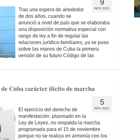
9
NOV 2021
Tras una espera de alrededor
de dos años, cuando se
anunció a nivel de país que se elaboraba
una disposición normativa especial con
rango de ley a fin de regular las
relaciones jurídico-familiares, ya se puso
sobre las manos de Cuba la primera
versión de su futuro Código de las
a de Cuba carácter ilícito de marcha
5
NOV 2021
El ejercicio del derecho de
manifestación, plasmado en la
Ley de Leyes, no respalda la marcha
programada para el 15 de noviembre
porque no se realiza en armonía con los