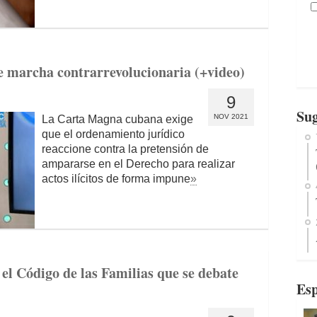
e marcha contrarrevolucionaria (+video)
9
Sug
NOV 2021
La Carta Magna cubana exige
que el ordenamiento jurídico
reaccione contra la pretensión de
ampararse en el Derecho para realizar
actos ilícitos de forma impune
»
el Código de las Familias que se debate
Esp