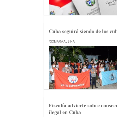
Cuba seguirá siendo de los cu
XIOMARA ALSINA
Fiscalía advierte sobre consec
ilegal en Cuba