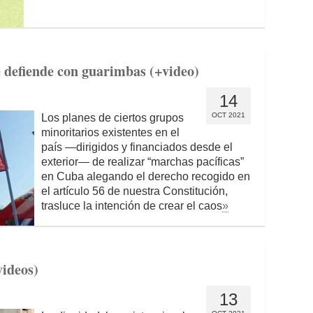
 defiende con guarimbas (+video)
14
OCT 2021
Los planes de ciertos grupos
minoritarios existentes en el
país —dirigidos y financiados desde el
exterior— de realizar “marchas pacíficas”
en Cuba alegando el derecho recogido en
el artículo 56 de nuestra Constitución,
trasluce la intención de crear el caos
»
videos)
13