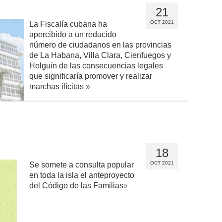
21
OCT 2021
La Fiscalía cubana ha
apercibido a un reducido
número de ciudadanos en las provincias
de La Habana, Villa Clara, Cienfuegos y
Holguín de las consecuencias legales
que significaría promover y realizar
marchas ilícitas
»
18
OCT 2021
Se somete a consulta popular
en toda la isla el anteproyecto
del Código de las Familias
»