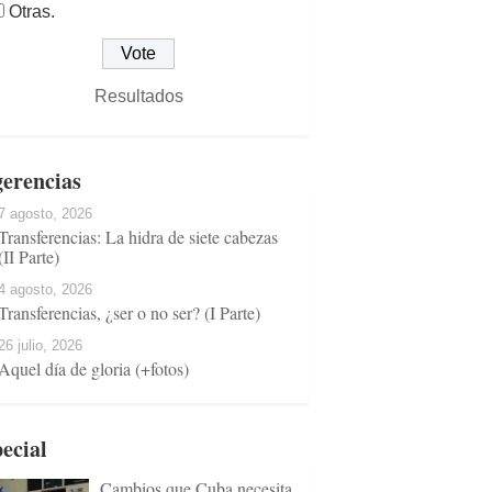
Otras.
Resultados
erencias
7 agosto, 2026
Transferencias: La hidra de siete cabezas
(II Parte)
4 agosto, 2026
Transferencias, ¿ser o no ser? (I Parte)
26 julio, 2026
Aquel día de gloria (+fotos)
ecial
Cambios que Cuba necesita