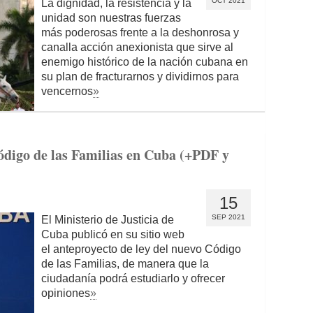
OCT 2021
La dignidad, la resistencia y la
unidad son nuestras fuerzas
más poderosas frente a la deshonrosa y
canalla acción anexionista que sirve al
enemigo histórico de la nación cubana en
su plan de fracturarnos y dividirnos para
vencernos
»
ódigo de las Familias en Cuba (+PDF y
15
SEP 2021
El Ministerio de Justicia de
Cuba publicó en su sitio web
el anteproyecto de ley del nuevo Código
de las Familias, de manera que la
ciudadanía podrá estudiarlo y ofrecer
opiniones
»