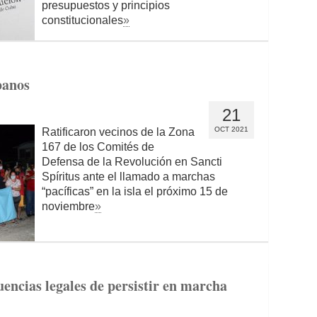
presupuestos y principios
constitucionales
»
banos
21
OCT 2021
Ratificaron vecinos de la Zona
167 de los Comités de
Defensa de la Revolución en Sancti
Spíritus ante el llamado a marchas
“pacíficas” en la isla el próximo 15 de
noviembre
»
uencias legales de persistir en marcha