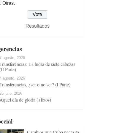
Otras.
Resultados
erencias
7 agosto, 2026
Transferencias: La hidra de siete cabezas
(II Parte)
4 agosto, 2026
Transferencias, ¿ser o no ser? (I Parte)
26 julio, 2026
Aquel día de gloria (+fotos)
ecial
Cambios que Cuba necesita