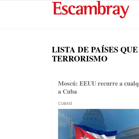
LISTA DE PAÍSES QU
TERRORISMO
Moscú: EEUU recurre a cualqu
a Cuba
CUBASÍ