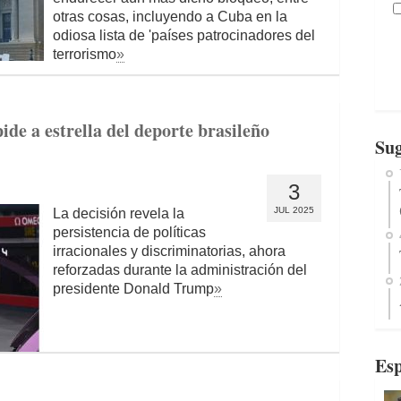
otras cosas, incluyendo a Cuba en la
odiosa lista de 'países patrocinadores del
terrorismo
»
e a estrella del deporte brasileño
Sug
3
JUL 2025
La decisión revela la
persistencia de políticas
irracionales y discriminatorias, ahora
reforzadas durante la administración del
presidente Donald Trump
»
Esp