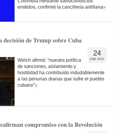
Colombia mediante salvoconductos
emitidos, confirmó la cancillería antillana
»
ca decisión de Trump sobre Cuba
24
ENE 2025
Welch afirmó: “nuestra política
de sanciones, aislamiento y
hostilidad ha contribuido indudablemente
a las penurias diarias que sufre el pueblo
cubano”
»
 reafirman compromiso con la Revolución