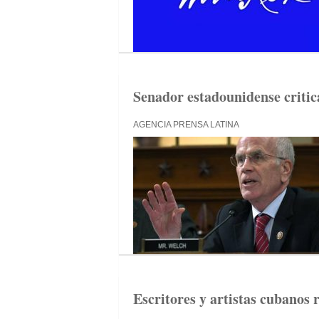
Senador estadounidense criti
AGENCIA PRENSA LATINA
Escritores y artistas cubanos