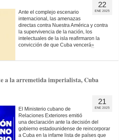
22
ENE 2025
Ante el complejo escenario
internacional, las amenazas
directas contra Nuestra América y contra
la supervivencia de la nación, los
intelectuales de la isla reafirmaron la
convicción de que Cuba vencerá
»
e a la arremetida imperialista, Cuba
21
ENE 2025
El Ministerio cubano de
Relaciones Exteriores emitió
una declaración ante la decisión del
gobierno estadounidense de reincorporar
a Cuba en la infame lista de países que