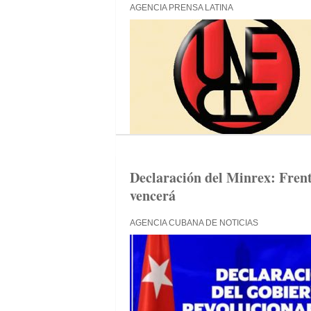
AGENCIA PRENSA LATINA
Declaración del Minrex: Frent
vencerá
AGENCIA CUBANA DE NOTICIAS