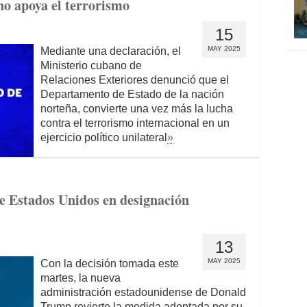
no apoya el terrorismo
15
MAY 2025
Mediante una declaración, el
Ministerio cubano de
Relaciones Exteriores denunció que el
Departamento de Estado de la nación
norteña, convierte una vez más la lucha
contra el terrorismo internacional en un
ejercicio político unilateral
»
e Estados Unidos en designación
13
MAY 2025
Con la decisión tomada este
martes, la nueva
administración estadounidense de Donald
Trump revierte la medida adoptada por su