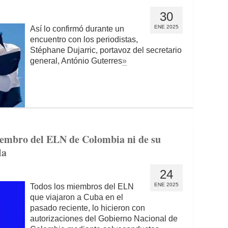
30
ENE 2025
Así lo confirmó durante un
encuentro con los periodistas,
Stéphane Dujarric, portavoz del secretario
general, António Guterres
»
embro del ELN de Colombia ni de su
la
24
ENE 2025
Todos los miembros del ELN
que viajaron a Cuba en el
pasado reciente, lo hicieron con
autorizaciones del Gobierno Nacional de