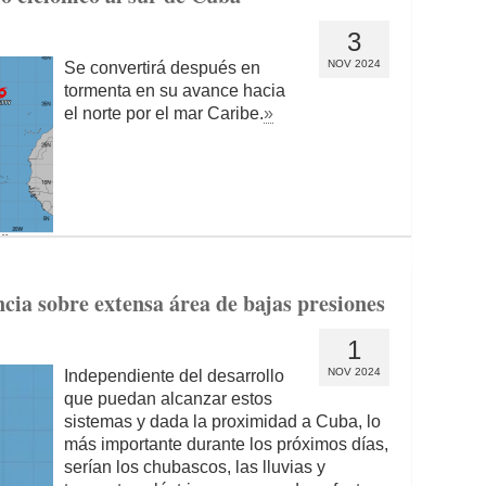
3
NOV 2024
Se convertirá después en
tormenta en su avance hacia
el norte por el mar Caribe.
»
cia sobre extensa área de bajas presiones
1
NOV 2024
Independiente del desarrollo
que puedan alcanzar estos
sistemas y dada la proximidad a Cuba, lo
más importante durante los próximos días,
serían los chubascos, las lluvias y