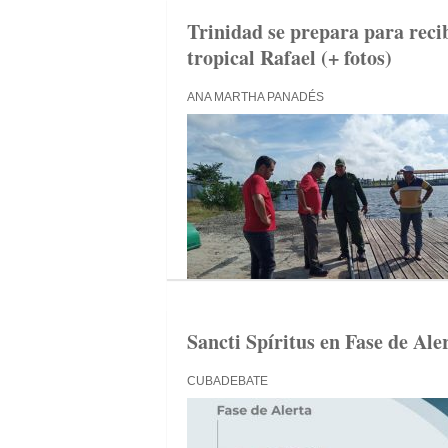
Trinidad se prepara para reci
tropical Rafael (+ fotos)
ANA MARTHA PANADÉS
Sancti Spíritus en Fase de Ale
CUBADEBATE