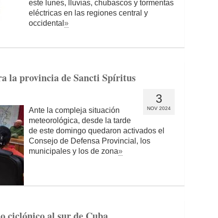
este lunes, lluvias, chubascos y tormentas
eléctricas en las regiones central y
occidental
»
a la provincia de Sancti Spíritus
3
NOV 2024
Ante la compleja situación
meteorológica, desde la tarde
de este domingo quedaron activados el
Consejo de Defensa Provincial, los
municipales y los de zona
»
o ciclónico al sur de Cuba