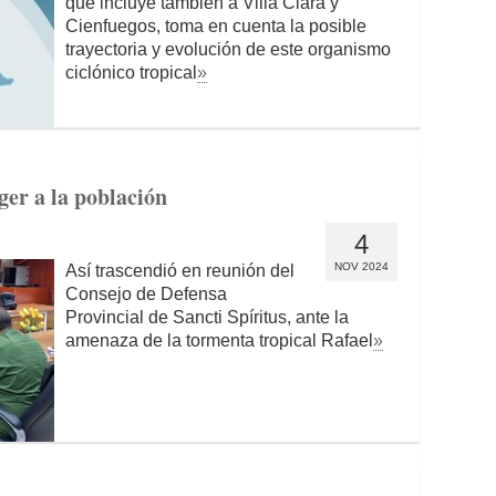
que incluye también a Villa Clara y
Cienfuegos, toma en cuenta la posible
trayectoria y evolución de este organismo
ciclónico tropical
»
er a la población
4
NOV 2024
Así trascendió en reunión del
Consejo de Defensa
Provincial de Sancti Spíritus, ante la
amenaza de la tormenta tropical Rafael
»