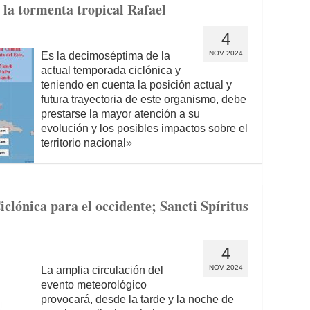
la tormenta tropical Rafael
4
NOV 2024
Es la decimoséptima de la
actual temporada ciclónica y
teniendo en cuenta la posición actual y
futura trayectoria de este organismo, debe
prestarse la mayor atención a su
evolución y los posibles impactos sobre el
territorio nacional
»
iclónica para el occidente; Sancti Spíritus
4
NOV 2024
La amplia circulación del
evento meteorológico
provocará, desde la tarde y la noche de