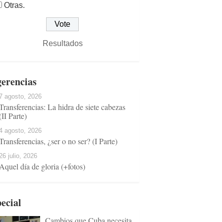
Otras.
Resultados
erencias
7 agosto, 2026
Transferencias: La hidra de siete cabezas
(II Parte)
4 agosto, 2026
Transferencias, ¿ser o no ser? (I Parte)
26 julio, 2026
Aquel día de gloria (+fotos)
ecial
Cambios que Cuba necesita