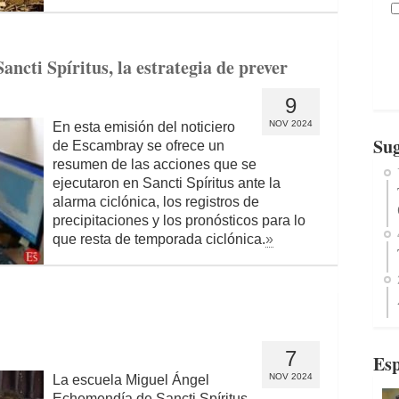
ncti Spíritus, la estrategia de prever
9
NOV 2024
En esta emisión del noticiero
Sug
de Escambray se ofrece un
resumen de las acciones que se
ejecutaron en Sancti Spíritus ante la
alarma ciclónica, los registros de
precipitaciones y los pronósticos para lo
que resta de temporada ciclónica.
»
7
Esp
NOV 2024
La escuela Miguel Ángel
Echemendía de Sancti Spíritus