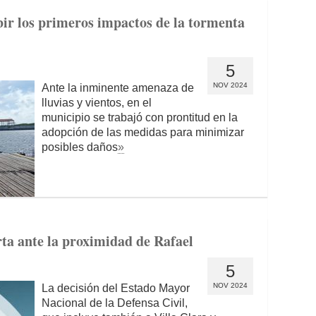
bir los primeros impactos de la tormenta
5
NOV 2024
Ante la inminente amenaza de
lluvias y vientos, en el
municipio se trabajó con prontitud en la
adopción de las medidas para minimizar
posibles daños
»
rta ante la proximidad de Rafael
5
NOV 2024
La decisión del Estado Mayor
Nacional de la Defensa Civil,