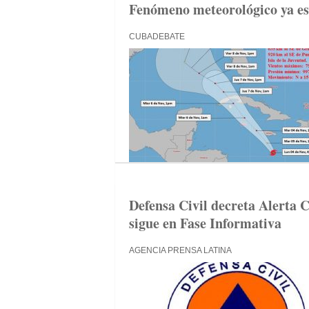
Fenómeno meteorológico ya es 
CUBADEBATE
Defensa Civil decreta Alerta C
sigue en Fase Informativa
AGENCIA PRENSA LATINA