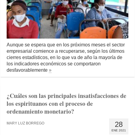
Aunque se espera que en los próximos meses el sector
empresarial comience a recuperarse, según los últimos
cierres estadísticos, en lo que va de año la mayoría de
los indicadores económicos se comportaron
desfavorablemente
»
¿Cuáles son las principales insatisfacciones de
los espirituanos con el proceso de
ordenamiento monetario?
28
MARY LUZ BORREGO
ENE 2021