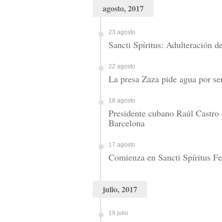
agosto, 2017
23 agosto
Sancti Spíritus: Adulteración d
22 agosto
La presa Zaza pide agua por se
18 agosto
Presidente cubano Raúl Castro 
Barcelona
17 agosto
Comienza en Sancti Spíritus Fe
julio, 2017
19 julio