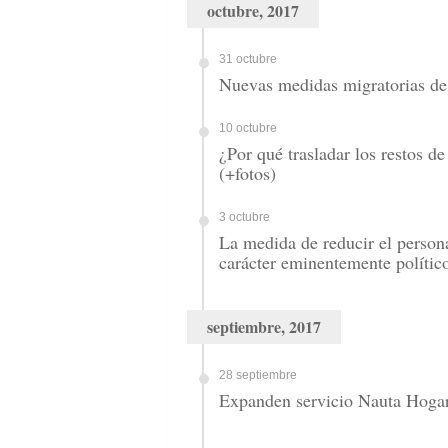
octubre, 2017
31 octubre
Nuevas medidas migratorias de 
10 octubre
¿Por qué trasladar los restos 
(+fotos)
3 octubre
La medida de reducir el person
carácter eminentemente polític
septiembre, 2017
28 septiembre
Expanden servicio Nauta Hogar