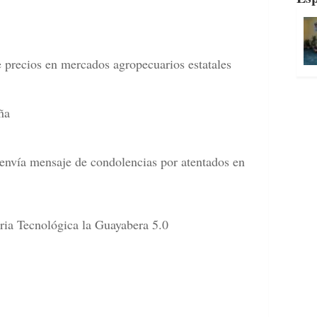
e precios en mercados agropecuarios estatales
ña
envía mensaje de condolencias por atentados en
ria Tecnológica la Guayabera 5.0