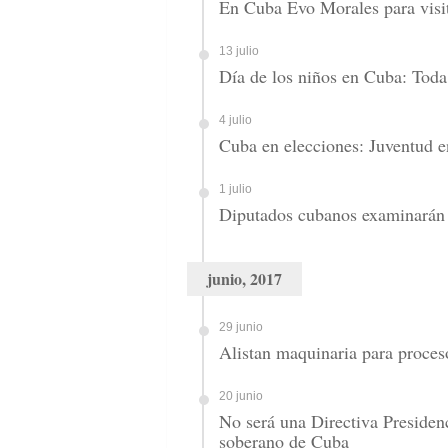
En Cuba Evo Morales para visit
13 julio
Día de los niños en Cuba: Toda l
4 julio
Cuba en elecciones: Juventud 
1 julio
Diputados cubanos examinarán c
junio, 2017
29 junio
Alistan maquinaria para proces
20 junio
No será una Directiva Presiden
soberano de Cuba