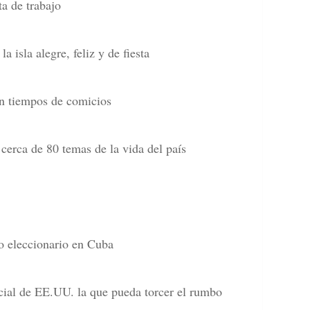
a de trabajo
a isla alegre, feliz y de fiesta
en tiempos de comicios
erca de 80 temas de la vida del país
o eleccionario en Cuba
cial de EE.UU. la que pueda torcer el rumbo