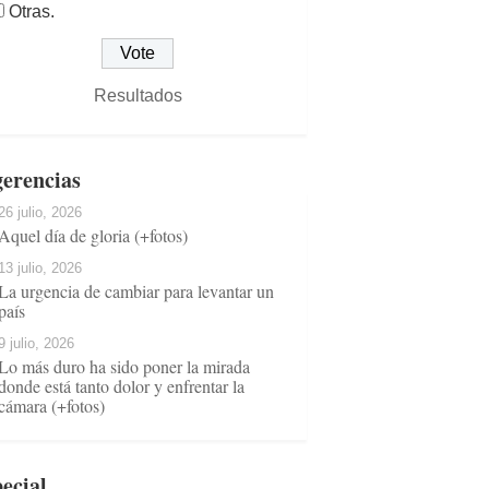
Otras.
Resultados
erencias
26 julio, 2026
Aquel día de gloria (+fotos)
13 julio, 2026
La urgencia de cambiar para levantar un
país
9 julio, 2026
Lo más duro ha sido poner la mirada
donde está tanto dolor y enfrentar la
cámara (+fotos)
ecial