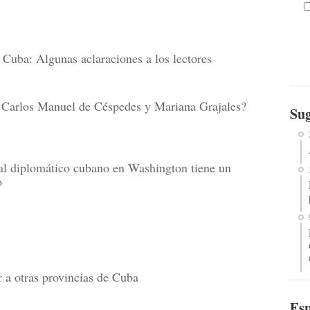
Cuba: Algunas aclaraciones a los lectores
de Carlos Manuel de Céspedes y Mariana Grajales?
Sug
al diplomático cubano en Washington tiene un
o
 a otras provincias de Cuba
Esp