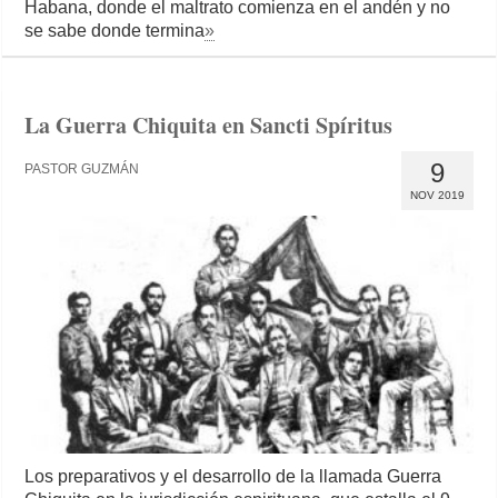
Habana, donde el maltrato comienza en el andén y no
se sabe donde termina
»
La Guerra Chiquita en Sancti Spíritus
9
PASTOR GUZMÁN
NOV 2019
Los preparativos y el desarrollo de la llamada Guerra