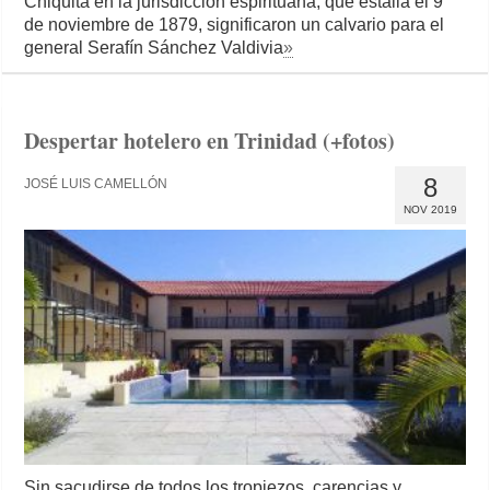
Chiquita en la jurisdicción espirituana, que estalla el 9
de noviembre de 1879, significaron un calvario para el
general Serafín Sánchez Valdivia
»
Despertar hotelero en Trinidad (+fotos)
8
JOSÉ LUIS CAMELLÓN
NOV 2019
Sin sacudirse de todos los tropiezos, carencias y