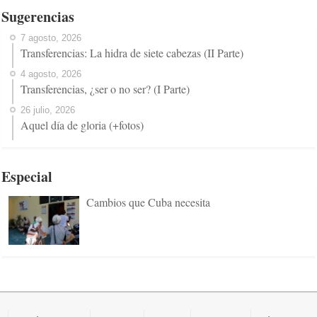
Sugerencias
7 agosto, 2026
Transferencias: La hidra de siete cabezas (II Parte)
4 agosto, 2026
Transferencias, ¿ser o no ser? (I Parte)
26 julio, 2026
Aquel día de gloria (+fotos)
Especial
Cambios que Cuba necesita