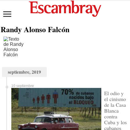
Randy Alonso Falcón
septiembre, 2019
10 septiembre
El odio y
el cinismo
de la Casa
Blanca
contra
Cuba y los
cubanos