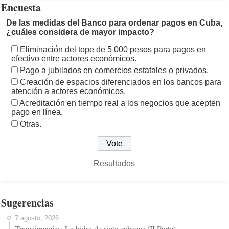
Encuesta
De las medidas del Banco para ordenar pagos en Cuba,
¿cuáles considera de mayor impacto?
Eliminación del tope de 5 000 pesos para pagos en
efectivo entre actores económicos.
Pago a jubilados en comercios estatales o privados.
Creación de espacios diferenciados en los bancos para
atención a actores económicos.
Acreditación en tiempo real a los negocios que acepten
pago en línea.
Otras.
Resultados
Sugerencias
7 agosto, 2026
Transferencias: La hidra de siete cabezas (II Parte)