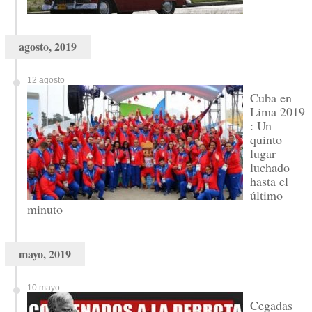
agosto, 2019
12 agosto
Cuba en
Lima 2019
: Un
quinto
lugar
luchado
hasta el
último
minuto
mayo, 2019
10 mayo
Cegadas