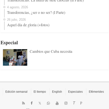
4 agosto, 2026
Transferencias, ¿ser o no ser? (I Parte)
26 julio, 2026
Aquel día de gloria (+fotos)
Especial
Cambios que Cuba necesita
Edición semanal
El tiempo
English
Especiales
Efémerides
T
P