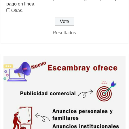
pago en línea.
Otras.
Resultados