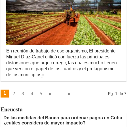
En reunión de trabajo de ese organismo, El presidente
Miguel Díaz-Canel criticó con fuerza las principales
distorsiones que urge corregir, las cuales mucho tienen
que ver con el papel de los cuadros y el protagonismo
de los municipios
»
1
2
3
4
5
»
...
»
Pg. 1 de 7
Encuesta
De las medidas del Banco para ordenar pagos en Cuba,
¿cuáles considera de mayor impacto?