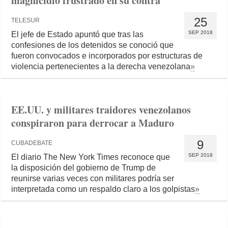
magnicidio frustrado en su contra
25
TELESUR
SEP 2018
El jefe de Estado apuntó que tras las
confesiones de los detenidos se conoció que
fueron convocados e incorporados por estructuras de
violencia pertenecientes a la derecha venezolana
»
EE.UU. y militares traidores venezolanos
conspiraron para derrocar a Maduro
9
CUBADEBATE
SEP 2018
El diario The New York Times reconoce que
la disposición del gobierno de Trump de
reunirse varias veces con militares podría ser
interpretada como un respaldo claro a los golpistas
»