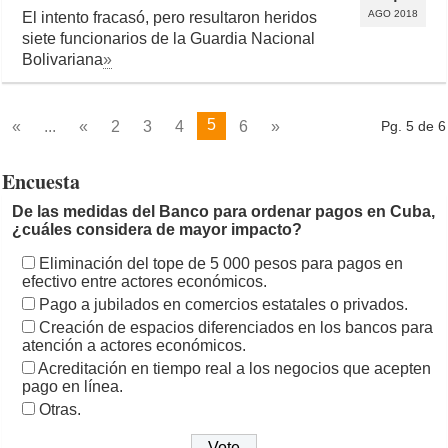
AGO 2018
El intento fracasó, pero resultaron heridos
siete funcionarios de la Guardia Nacional
Bolivariana
»
5
«
...
«
2
3
4
6
»
Pg. 5 de 6
Encuesta
De las medidas del Banco para ordenar pagos en Cuba,
¿cuáles considera de mayor impacto?
Eliminación del tope de 5 000 pesos para pagos en
efectivo entre actores económicos.
Pago a jubilados en comercios estatales o privados.
Creación de espacios diferenciados en los bancos para
atención a actores económicos.
Acreditación en tiempo real a los negocios que acepten
pago en línea.
Otras.