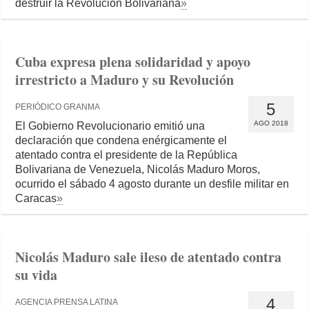
destruir la Revolución Bolivariana
»
Cuba expresa plena solidaridad y apoyo
irrestricto a Maduro y su Revolución
5
PERIÓDICO GRANMA
AGO 2018
El Gobierno Revolucionario emitió una
declaración que condena enérgicamente el
atentado contra el presidente de la República
Bolivariana de Venezuela, Nicolás Maduro Moros,
ocurrido el sábado 4 agosto durante un desfile militar en
Caracas
»
Nicolás Maduro sale ileso de atentado contra
su vida
4
AGENCIA PRENSA LATINA