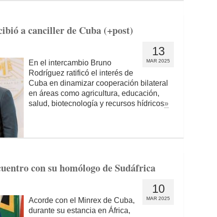
ibió a canciller de Cuba (+post)
13
MAR 2025
En el intercambio Bruno
Rodríguez ratificó el interés de
Cuba en dinamizar cooperación bilateral
en áreas como agricultura, educación,
salud, biotecnología y recursos hídricos
»
cuentro con su homólogo de Sudáfrica
10
MAR 2025
Acorde con el Minrex de Cuba,
durante su estancia en África,