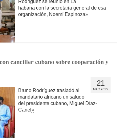
Rodríguez se reunió en La
habana con la secretaria general de esa
organización, Noemí Espinoza
»
 con canciller cubano sobre cooperación y
21
MAR 2025
Bruno Rodríguez trasladó al
mandatario africano un saludo
del presidente cubano, Miguel Díaz-
Canel
»