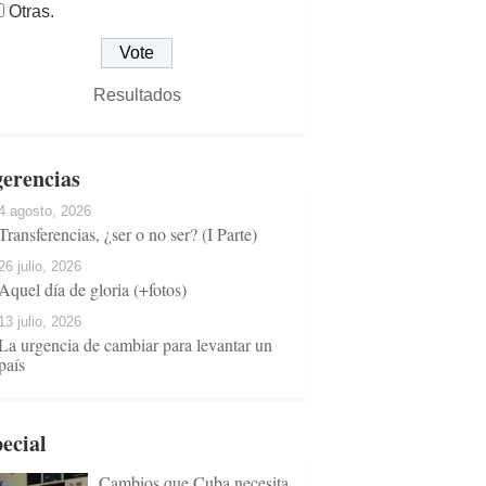
Otras.
Resultados
erencias
4 agosto, 2026
Transferencias, ¿ser o no ser? (I Parte)
26 julio, 2026
Aquel día de gloria (+fotos)
13 julio, 2026
La urgencia de cambiar para levantar un
país
ecial
Cambios que Cuba necesita