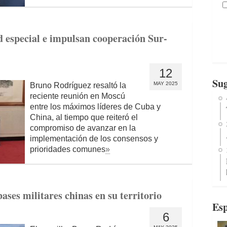
 especial e impulsan cooperación Sur-
12
Sug
MAY 2025
Bruno Rodríguez resaltó la
reciente reunión en Moscú
entre los máximos líderes de Cuba y
China, al tiempo que reiteró el
compromiso de avanzar en la
implementación de los consensos y
prioridades comunes
»
ases militares chinas en su territorio
Esp
6