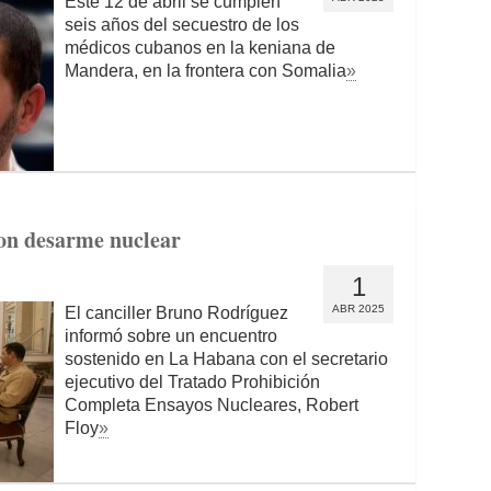
Este 12 de abril se cumplen
seis años del secuestro de los
médicos cubanos en la keniana de
Mandera, en la frontera con Somalia
»
on desarme nuclear
1
ABR 2025
El canciller Bruno Rodríguez
informó sobre un encuentro
sostenido en La Habana con el secretario
ejecutivo del Tratado Prohibición
Completa Ensayos Nucleares, Robert
Floy
»