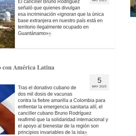
MAY 2025
El canciller Bruno Rodríguez
señaló que quienes divulgan
esa incriminación «ignoran que la única
base extranjera en nuestro país está en
territorio ilegalmente ocupado en
Guantánamo»
»
o con América Latina
5
MAY 2025
Tras el donativo cubano de
dos mil dosis de vacunas
contra la fiebre amarilla a Colombia para
enfrentar la emergencia sanitaria allí, el
canciller cubano Bruno Rodríguez
reafirmó que la solidaridad internacional y
el apoyo al bienestar de la región son
principios invariables de la isla
»