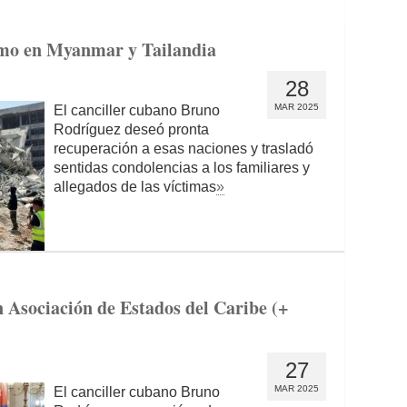
smo en Myanmar y Tailandia
28
MAR 2025
El canciller cubano Bruno
Rodríguez deseó pronta
recuperación a esas naciones y trasladó
sentidas condolencias a los familiares y
allegados de las víctimas
»
 Asociación de Estados del Caribe (+
27
MAR 2025
El canciller cubano Bruno