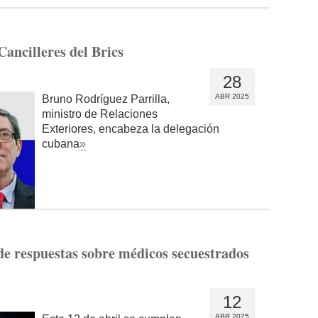
ancilleres del Brics
28
ABR 2025
Bruno Rodríguez Parrilla,
ministro de Relaciones
Exteriores, encabeza la delegación
cubana
»
de respuestas sobre médicos secuestrados
12
ABR 2025