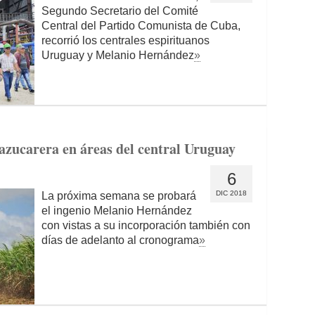
Segundo Secretario del Comité
Central del Partido Comunista de Cuba,
recorrió los centrales espirituanos
Uruguay y Melanio Hernández
»
a azucarera en áreas del central Uruguay
6
DIC 2018
La próxima semana se probará
el ingenio Melanio Hernández
con vistas a su incorporación también con
días de adelanto al cronograma
»