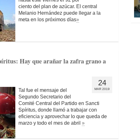
ciento del plan de azúcar. El central
Melanio Hernández puede llegar a la
meta en los próximos días
»
ritus: Hay que arañar la zafra grano a
24
MAR 2019
Tal fue el mensaje del
Segundo Secretario del
Comité Central del Partido en Sancti
Spíritus, donde llamó a trabajar con
eficiencia y aprovechar lo que queda de
marzo y todo el mes de abril
»