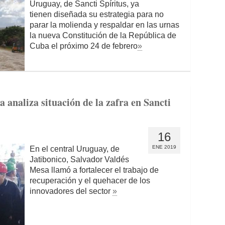
Uruguay, de Sancti Spíritus, ya
tienen diseñada su estrategia para no
parar la molienda y respaldar en las urnas
la nueva Constitución de la República de
Cuba el próximo 24 de febrero
»
 analiza situación de la zafra en Sancti
16
ENE 2019
En el central Uruguay, de
Jatibonico, Salvador Valdés
Mesa llamó a fortalecer el trabajo de
recuperación y el quehacer de los
innovadores del sector
»