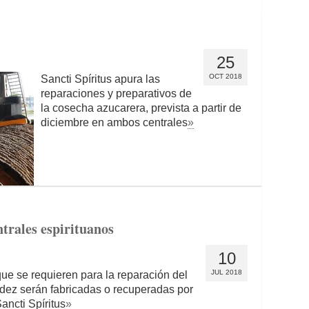
25
OCT 2018
Sancti Spíritus apura las
reparaciones y preparativos de
la cosecha azucarera, prevista a partir de
diciembre en ambos centrales
»
trales espirituanos
10
JUL 2018
que se requieren para la reparación del
dez serán fabricadas o recuperadas por
ancti Spíritus
»