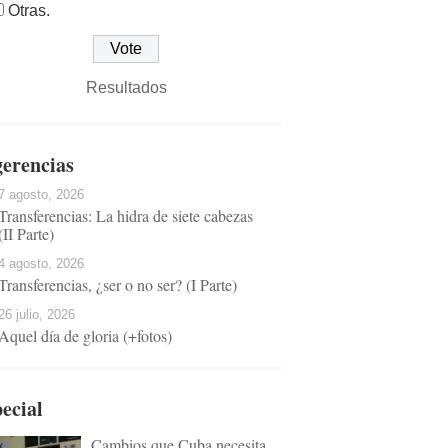
Otras.
Resultados
erencias
7 agosto, 2026
Transferencias: La hidra de siete cabezas
(II Parte)
4 agosto, 2026
Transferencias, ¿ser o no ser? (I Parte)
26 julio, 2026
Aquel día de gloria (+fotos)
ecial
Cambios que Cuba necesita