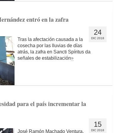
ernández entró en la zafra
24
DIC 2018
Tras la afectación causada a la
cosecha por las lluvias de días
atrás, la zafra en Sancti Spíritus da
señales de estabilización
»
sidad para el país incrementar la
15
DIC 2018
José Ramón Machado Ventura,