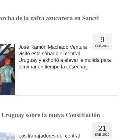
cha de la zafra azucarera en Sancti
9
FEB 2019
José Ramón Machado Ventura
visitó este sábado el central
Uruguay y exhortó a elevar la molida para
terminar en tiempo la cosecha
»
l Uruguay sobre la nueva Constitución
21
ENE 2019
Los trabajadores del central