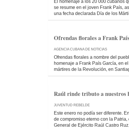
El homenaje a los 20 000 cubanos qu
se resume en el joven Frank País, a
una fecha declarada Día de los Márti
Ofrendas florales a Frank País
AGENCIA CUBANA DE NOTICIAS
Ofrendas florales a nombre del pueb
homenaje a Frank País García, en el 
mártires de la Revolución, en Santi
Raúl rinde tributo a nuestros 
JUVENTUD REBELDE
Este enero no podía ser diferente. E
de compromiso eterno con la Patria, 
General de Ejército Raúl Castro Ruz