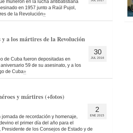
JUL 2017
e murieron en la lucha antibatistiana
sesinado en 1957 junto a Raúl Pujol,
res de la Revolución
»
 y a los mártires de la Revolución
30
JUL 2016
lo de Cuba fueron depositadas en
aniversario 59 de su asesinato, y a los
ago de Cuba
»
héroes y mártires (+fotos)
2
ENE 2015
n jornada de recordación y homenaje,
devino el primer día del año para el
, Presidente de los Consejos de Estado y de