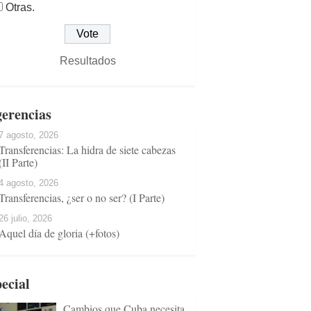
Otras.
Resultados
erencias
7 agosto, 2026
Transferencias: La hidra de siete cabezas
(II Parte)
4 agosto, 2026
Transferencias, ¿ser o no ser? (I Parte)
26 julio, 2026
Aquel día de gloria (+fotos)
ecial
Cambios que Cuba necesita