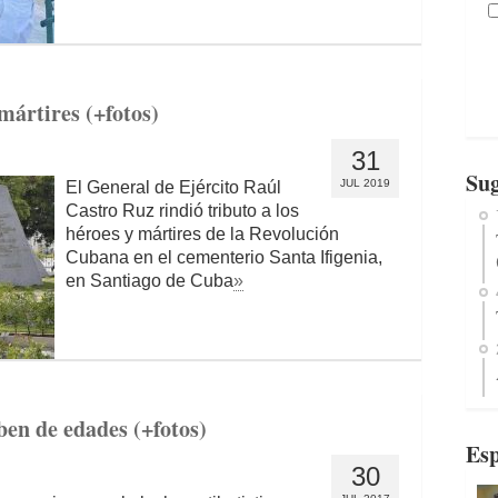
mártires (+fotos)
31
Sug
JUL 2019
El General de Ejército Raúl
Castro Ruz rindió tributo a los
héroes y mártires de la Revolución
Cubana en el cementerio Santa Ifigenia,
en Santiago de Cuba
»
ben de edades (+fotos)
Esp
30