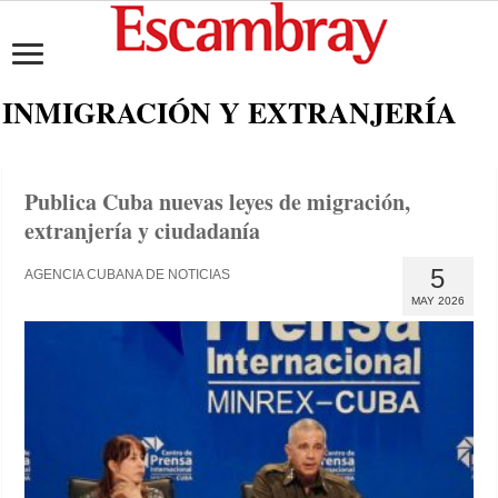
INMIGRACIÓN Y EXTRANJERÍA
Publica Cuba nuevas leyes de migración,
extranjería y ciudadanía
5
AGENCIA CUBANA DE NOTICIAS
MAY 2026