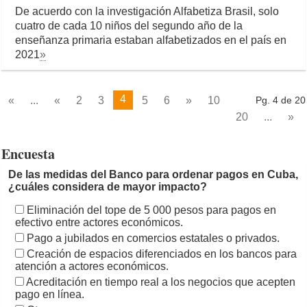
De acuerdo con la investigación Alfabetiza Brasil, solo
cuatro de cada 10 niños del segundo año de la
enseñanza primaria estaban alfabetizados en el país en
2021
»
4
«
...
«
2
3
5
6
»
10
Pg. 4 de 20
20
...
»
Encuesta
De las medidas del Banco para ordenar pagos en Cuba,
¿cuáles considera de mayor impacto?
Eliminación del tope de 5 000 pesos para pagos en
efectivo entre actores económicos.
Pago a jubilados en comercios estatales o privados.
Creación de espacios diferenciados en los bancos para
atención a actores económicos.
Acreditación en tiempo real a los negocios que acepten
pago en línea.