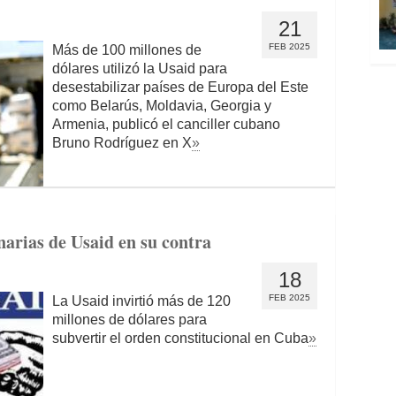
21
FEB 2025
Más de 100 millones de
dólares utilizó la Usaid para
desestabilizar países de Europa del Este
como Belarús, Moldavia, Georgia y
Armenia, publicó el canciller cubano
Bruno Rodríguez en X
»
narias de Usaid en su contra
18
FEB 2025
La Usaid invirtió más de 120
millones de dólares para
subvertir el orden constitucional en Cuba
»