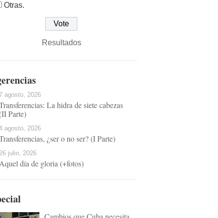
Otras.
Resultados
erencias
7 agosto, 2026
Transferencias: La hidra de siete cabezas
(II Parte)
4 agosto, 2026
Transferencias, ¿ser o no ser? (I Parte)
26 julio, 2026
Aquel día de gloria (+fotos)
ecial
Cambios que Cuba necesita