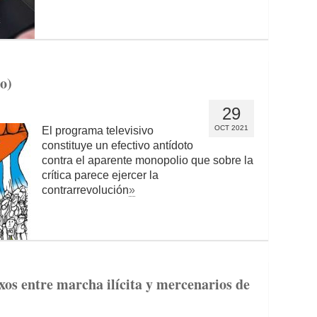
o)
29
OCT 2021
El programa televisivo
constituye un efectivo antídoto
contra el aparente monopolio que sobre la
crítica parece ejercer la
contrarrevolución
»
xos entre marcha ilícita y mercenarios de