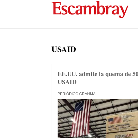
USAID
EE.UU. admite la quema de 500
USAID
PERIÓDICO GRANMA