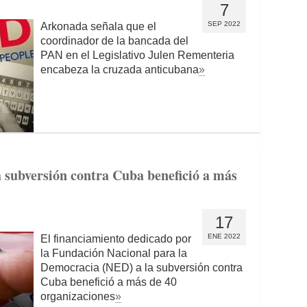
7
SEP 2022
Arkonada señala que el
coordinador de la bancada del
PAN en el Legislativo Julen Rementeria
encabeza la cruzada anticubana
»
 subversión contra Cuba benefició a más
17
ENE 2022
El financiamiento dedicado por
la Fundación Nacional para la
Democracia (NED) a la subversión contra
Cuba benefició a más de 40
organizaciones
»