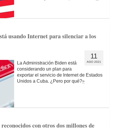
tá usando Internet para silenciar a los
11
AGO 2021
La Administración Biden está
considerando un plan para
exportar el servicio de Internet de Estados
Unidos a Cuba. ¿Pero por qué?
»
reconocidos con otros dos millones de