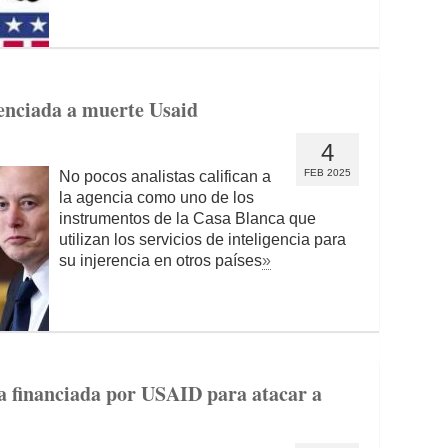
enciada a muerte Usaid
4
FEB 2025
No pocos analistas califican a
la agencia como uno de los
instrumentos de la Casa Blanca que
utilizan los servicios de inteligencia para
su injerencia en otros países
»
 financiada por USAID para atacar a