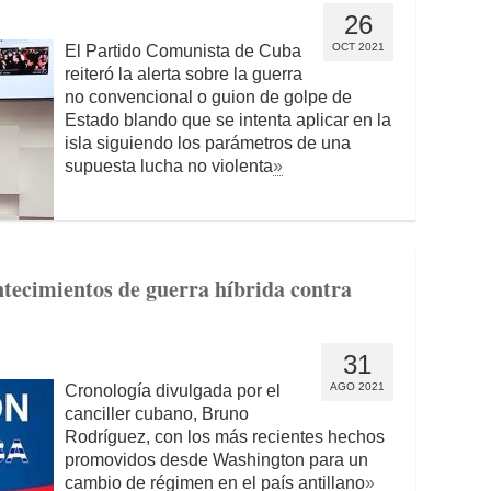
26
OCT 2021
El Partido Comunista de Cuba
reiteró la alerta sobre la guerra
no convencional o guion de golpe de
Estado blando que se intenta aplicar en la
isla siguiendo los parámetros de una
supuesta lucha no violenta
»
ntecimientos de guerra híbrida contra
31
AGO 2021
Cronología divulgada por el
canciller cubano, Bruno
Rodríguez, con los más recientes hechos
promovidos desde Washington para un
cambio de régimen en el país antillano
»