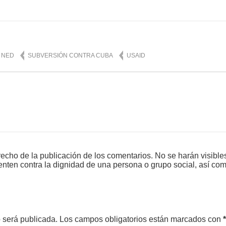
NED
SUBVERSIÓN CONTRA CUBA
USAID
echo de la publicación de los comentarios. No se harán visible
tenten contra la dignidad de una persona o grupo social, así co
o será publicada.
Los campos obligatorios están marcados con
*