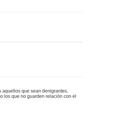
s aquellos que sean denigrantes,
mo los que no guarden relación con el