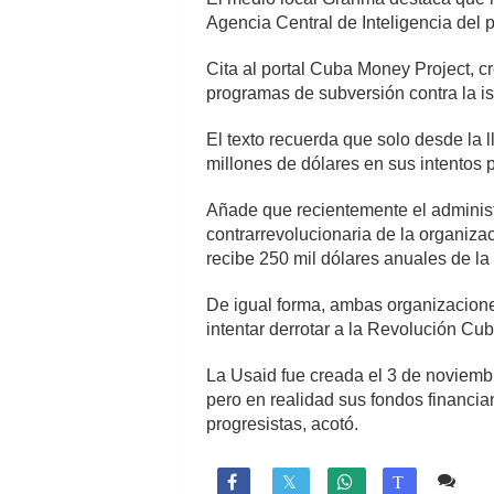
Agencia Central de Inteligencia del 
Cita al portal Cuba Money Project, cr
programas de subversión contra la is
El texto recuerda que solo desde la 
millones de dólares en sus intentos p
Añade que recientemente el administ
contrarrevolucionaria de la organi
recibe 250 mil dólares anuales de la
De igual forma, ambas organizacione
intentar derrotar a la Revolución Cub
La Usaid fue creada el 3 de noviemb
pero en realidad sus fondos financia
progresistas, acotó.
Co

T