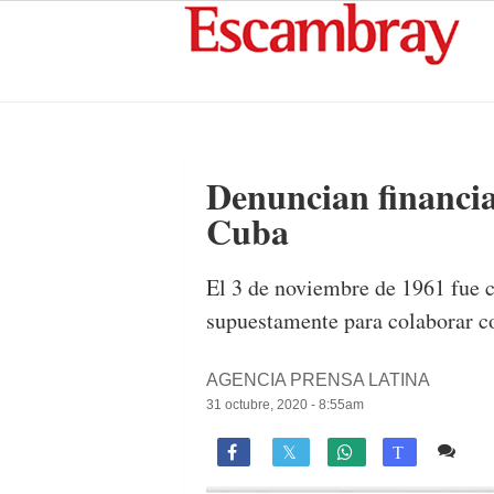
Denuncian financia
Cuba
El 3 de noviembre de 1961 fue c
supuestamente para colaborar c
AGENCIA PRENSA LATINA
31 octubre, 2020 - 8:55am
Co

T