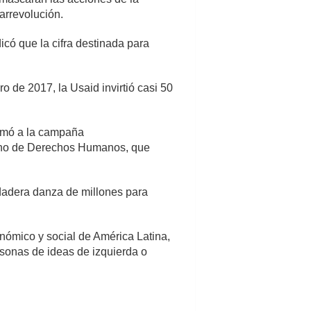
arrevolución.
icó que la cifra destinada para
 de 2017, la Usaid invirtió casi 50
sumó a la campaña
bano de Derechos Humanos, que
rdadera danza de millones para
nómico y social de América Latina,
rsonas de ideas de izquierda o