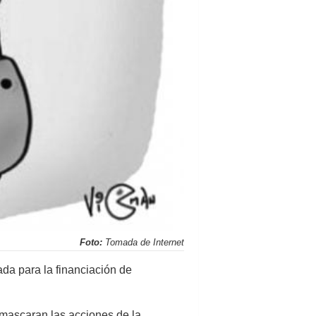
Foto:
Tomada de Internet
ada para la financiación de
mascaran las acciones de la