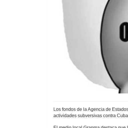
Los fondos de la Agencia de Estados 
actividades subversivas contra Cuba
El medio local Granma destaca que 