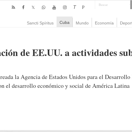
T
P
Cuba
Sancti Spíritus
Mundo
Economía
Depor
ción de EE.UU. a actividades sub
reada la Agencia de Estados Unidos para el Desarrollo 
on el desarrollo económico y social de América Latina
mente
1,299