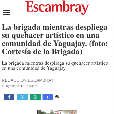
La brigada mientras despliega
su quehacer artístico en una
comunidad de Yaguajay. (foto:
Cortesía de la Brigada)
La brigada mientras despliega su quehacer artístico
en una comunidad de Yaguajay.
REDACCIÓN ESCAMBRAY
10 agosto, 2012 - 6:53am
Comente
517

T