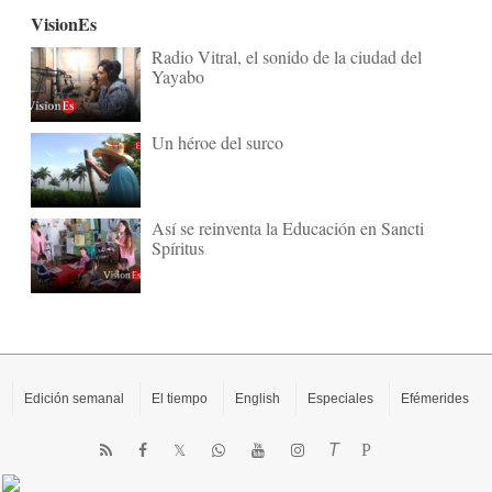
VisionEs
Radio Vitral, el sonido de la ciudad del
Yayabo
Un héroe del surco
Así se reinventa la Educación en Sancti
Spíritus
Edición semanal
El tiempo
English
Especiales
Efémerides
T
P