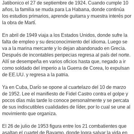
Jatibonico el 27 de septiembre de 1924. Cuando cumple 10
años, la familia se muda para La Habana, donde continúa
los estudios primarios, aprende guitarra y muestra interés por
la obra de Martí.
En abril de 1949 viaja a los Estados Unidos, donde sufre la
falta de empleo y su desconocimiento del idioma. Luego se
va a la marina mercante y lo dejan abandonado en Grecia.
Después de incontables peripecias regresa al país del norte.
Allí se desempeña en varios oficios hasta que, negado a ir
como soldado del imperio a la Guerra de Corea, lo expulsan
de EE.UU. y regresa a la patria.
Ya en Cuba, Darío se opone al cuartelazo del 10 de marzo
de 1952. Lee el manifiesto de Fidel Castro contra el golpe y
pocos días más tarde lo conoce personalmente y se percata
de sus indiscutibles cualidades de líder, por lo cual se une al
movimiento que organiza.
El 26 de julio de 1953 figura entre los 21 combatientes que
asaltan el cuartel de Bayamo, donde logra salvar la vida en