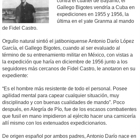
contra el cuartel de Bayamo, el
Gallego Bigotes vendría a Cuba en
expediciones en 1955 y 1956, la
última en el yate Granma al mando
de Fidel Castro.
Orgullo natural sintió el jatiboniquense Antonio Darío López
García, el Gallego Bigotes, cuando al ser evaluado al
término de su entrenamiento militar en México, con vistas a
la expedición que haría en diciembre de 1956 junto a los
seguidores más cercanos de Fidel Castro, le anotaron en su
expediente:
“Es el hombre más resistente de todo el personal. Posee
agilidad mental para capear cualquier situación, muy
disciplinado y con buenas cualidades de mando”. Poco
después, en Alegría de Pío, fue de los escasos combatientes
que fusil en mano impidieron al ejército hacer una carnicería
allí mismo con los extenuados expedicionarios.
De origen español por ambos padres, Antonio Darío nace en