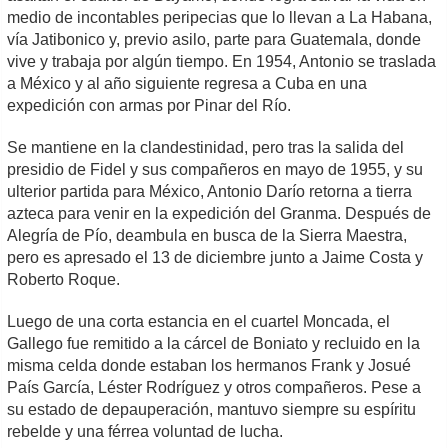
medio de incontables peripecias que lo llevan a La Habana,
vía Jatibonico y, previo asilo, parte para Guatemala, donde
vive y trabaja por algún tiempo. En 1954, Antonio se traslada
a México y al año siguiente regresa a Cuba en una
expedición con armas por Pinar del Río.
Se mantiene en la clandestinidad, pero tras la salida del
presidio de Fidel y sus compañeros en mayo de 1955, y su
ulterior partida para México, Antonio Darío retorna a tierra
azteca para venir en la expedición del Granma. Después de
Alegría de Pío, deambula en busca de la Sierra Maestra,
pero es apresado el 13 de diciembre junto a Jaime Costa y
Roberto Roque.
Luego de una corta estancia en el cuartel Moncada, el
Gallego fue remitido a la cárcel de Boniato y recluido en la
misma celda donde estaban los hermanos Frank y Josué
País García, Léster Rodríguez y otros compañeros. Pese a
su estado de depauperación, mantuvo siempre su espíritu
rebelde y una férrea voluntad de lucha.