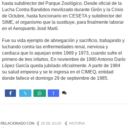
hasta subdirector del Parque Zoológico. Desde oficial de la
Lucha Contra Bandidos movilizado durante Girón y la Crisis
de Octubre, hasta funcionario en CESETA y subdirector del
SIME, el organismo que la sustituye, para finalmente laborar
en el Aeropuerto José Martí.
Fue su vida ejemplo de abnegación y sacrificio, trabajando y
luchando contra las enfrermedades renal, nerviosa y
cardiaca que lo aquejan entre 1969 y 1973, cuando sufre el
primero de tres infartos. En noviembre de 1980 Antonio Darío
López García queda jubilado oficialmente. A partir de 1984
su salud empeora y se le ingresa en el CIMEQ, entidad
donde fallece el domingo 29 de septiembre de 1985.
Comente
723

T
RELACIONADO CON:
26 DE JULIO
HISTORIA