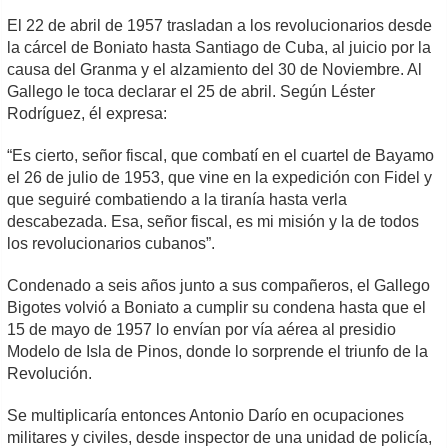
El 22 de abril de 1957 trasladan a los revolucionarios desde
la cárcel de Boniato hasta Santiago de Cuba, al juicio por la
causa del Granma y el alzamiento del 30 de Noviembre. Al
Gallego le toca declarar el 25 de abril. Según Léster
Rodríguez, él expresa:
“Es cierto, señor fiscal, que combatí en el cuartel de Bayamo
el 26 de julio de 1953, que vine en la expedición con Fidel y
que seguiré combatiendo a la tiranía hasta verla
descabezada. Esa, señor fiscal, es mi misión y la de todos
los revolucionarios cubanos”.
Condenado a seis años junto a sus compañeros, el Gallego
Bigotes volvió a Boniato a cumplir su condena hasta que el
15 de mayo de 1957 lo envían por vía aérea al presidio
Modelo de Isla de Pinos, donde lo sorprende el triunfo de la
Revolución.
Se multiplicaría entonces Antonio Darío en ocupaciones
militares y civiles, desde inspector de una unidad de policía,