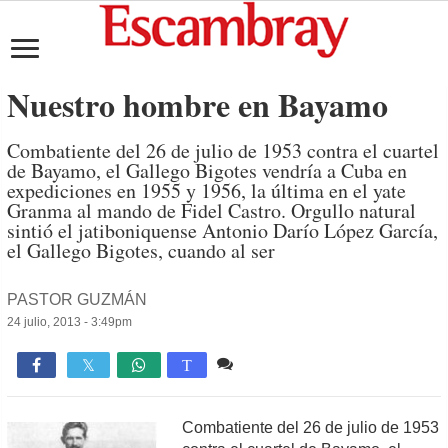
Nuestro hombre en Bayamo
Combatiente del 26 de julio de 1953 contra el cuartel
de Bayamo, el Gallego Bigotes vendría a Cuba en
expediciones en 1955 y 1956, la última en el yate
Granma al mando de Fidel Castro. Orgullo natural
sintió el jatiboniquense Antonio Darío López García,
el Gallego Bigotes, cuando al ser
PASTOR GUZMÁN
24 julio, 2013 - 3:49pm
Comente
723

T
Combatiente del 26 de julio de 1953