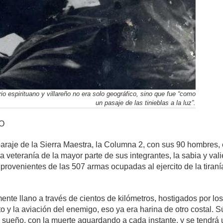
orio espirituano y villareño no era solo geográfico, sino que fue “como
un pasaje de las tinieblas a la luz”.
O
paraje de la Sierra Maestra, la Columna 2, con sus 90 hombres,
a veteranía de la mayor parte de sus integrantes, la sabia y vali
rovenientes de las 507 armas ocupadas al ejercito de la tiraní
lmente llano a través de cientos de kilómetros, hostigados por l
to y la aviación del enemigo, eso ya era harina de otro costal.
a de sueño, con la muerte aguardando a cada instante, y se tendrá