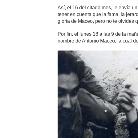
Así, el 16 del citado mes, le envía u
tener en cuenta que la fama, la jerar
gloria de Maceo, pero no te olvides q
Por fin, el lunes 18 a las 9 de la ma
nombre de Antonio Maceo, la cual deb