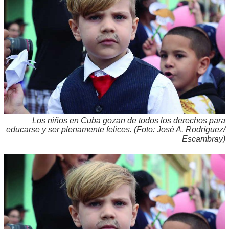
Los niños en Cuba gozan de todos los derechos para
educarse y ser plenamente felices. (Foto: José A. Rodríguez/
Escambray)