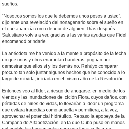
sueños.
“Nosotros somos los que le debemos unos pesos a usted”,
dijo ante una revelación del nonagenario sobre el sueño en
el que aparecía como deudor de alguien. Días después
Salustiano volvía a ver, gracias a las varias ayudas que Fidel
encomendó brindarle.
La anécdota me ha venido a la mente a propósito de la fecha
en que unos y otros enarbolan banderas, pugnan por
demostrar que ellos sí y los demás no. Rehúyo comparar,
procuro tan solo juntar algunos hechos que he conocido a lo
largo de mi vida, iniciada en el mismo año de la Revolución.
Entonces veo al líder, a riesgo de ahogarse, en medio de los
vientos y las inundaciones del ciclón Flora, cuyos daños, con
pérdidas de miles de vidas, lo llevarían a idear un programa
que evitara tragedias como aquella y permitiera, a la vez,
aprovechar el potencial hidráulico. Repaso la epopeya de la
Campaña de Alfabetización, en la que Cuba puso en manos
del pueblo las herramientas para que fuera culto y, en