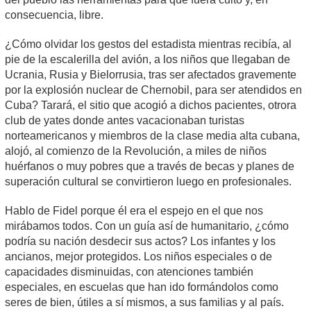
consecuencia, libre.
¿Cómo olvidar los gestos del estadista mientras recibía, al
pie de la escalerilla del avión, a los niños que llegaban de
Ucrania, Rusia y Bielorrusia, tras ser afectados gravemente
por la explosión nuclear de Chernobil, para ser atendidos en
Cuba? Tarará, el sitio que acogió a dichos pacientes, otrora
club de yates donde antes vacacionaban turistas
norteamericanos y miembros de la clase media alta cubana,
alojó, al comienzo de la Revolución, a miles de niños
huérfanos o muy pobres que a través de becas y planes de
superación cultural se convirtieron luego en profesionales.
Hablo de Fidel porque él era el espejo en el que nos
mirábamos todos. Con un guía así de humanitario, ¿cómo
podría su nación desdecir sus actos? Los infantes y los
ancianos, mejor protegidos. Los niños especiales o de
capacidades disminuidas, con atenciones también
especiales, en escuelas que han ido formándolos como
seres de bien, útiles a sí mismos, a sus familias y al país.