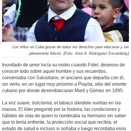
Los niños en Cuba gozan de todos los derechos para educarse y ser
plenamente felices. (Foto: José A. Rodríguez/ Escambray)
Inundado de amor lucía su rostro cuando Fidel, deseoso de
conocer todo sobre aquel hombre y sus recuerdos,
conversaba con Salustiano, el anciano que departía con él,
sin verlo, en un lugar muy próximo a Playita, sitio del oriente
cubano por donde desembarcaran Martí y Gómez en 1895.
La voz suave, dulcísima; el tabaco dándole vueltas en las
manos. El líder preguntó por la historia, las condiciones y
hábitos de vida de quien lo nombraba su hermano sin saber
que lo tenía enfrente, la protección social que recibía, el
estado de salud e incluso si soñaba y luego recordaba esos