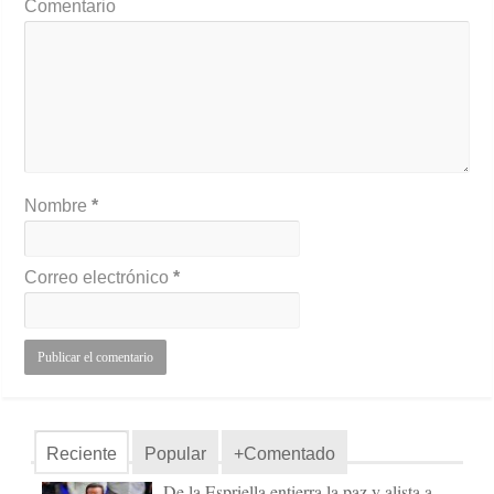
Comentario
Nombre
*
Correo electrónico
*
Reciente
Popular
+Comentado
De la Espriella entierra la paz y alista a