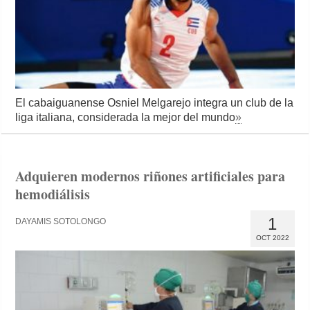
El cabaiguanense Osniel Melgarejo integra un club de la
liga italiana, considerada la mejor del mundo
»
Adquieren modernos riñones artificiales para
hemodiálisis
1
DAYAMIS SOTOLONGO
OCT 2022