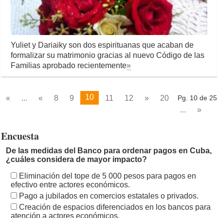
Yuliet y Dariaiky son dos espirituanas que acaban de
formalizar su matrimonio gracias al nuevo Código de las
Familias aprobado recientemente
»
10
«
...
«
8
9
11
12
»
20
Pg. 10 de 25
...
»
Encuesta
De las medidas del Banco para ordenar pagos en Cuba,
¿cuáles considera de mayor impacto?
Eliminación del tope de 5 000 pesos para pagos en
efectivo entre actores económicos.
Pago a jubilados en comercios estatales o privados.
Creación de espacios diferenciados en los bancos para
atención a actores económicos.