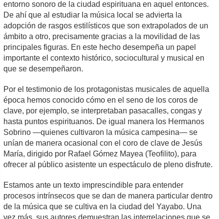
entorno sonoro de la ciudad espirituana en aquel entonces.
De ahí que al estudiar la música local se advierta la
adopción de rasgos estilísticos que son extrapolados de un
ámbito a otro, precisamente gracias a la movilidad de las
principales figuras. En este hecho desempeña un papel
importante el contexto histórico, sociocultural y musical en
que se desempeñaron.
Por el testimonio de los protagonistas musicales de aquella
época hemos conocido cómo en el seno de los coros de
clave, por ejemplo, se interpretaban pasacalles, congas y
hasta puntos espirituanos. De igual manera los Hermanos
Sobrino —quienes cultivaron la música campesina— se
unían de manera ocasional con el coro de clave de Jesús
María, dirigido por Rafael Gómez Mayea (Teofilito), para
ofrecer al público asistente un espectáculo de pleno disfrute.
Estamos ante un texto imprescindible para entender
procesos intrínsecos que se dan de manera particular dentro
de la música que se cultiva en la ciudad del Yayabo. Una
vez más, sus autores demuestran las interrelaciones que se