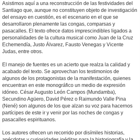
Asistimos aquí a una reconstrucción de las festividades del
Santiago que, aunque no constituyen objeto de investigación
del ensayo en cuestión, es el escenario en el que se
desarrollaron plenamente las congas, comparsas y
pasacalles. El texto ofrece datos imprescindibles ligados a
personalidades de la cultura musical como Juan de la Cruz
Echemendía, Justo Álvarez, Fausto Venegas y Vicente
Judas, entre otros.
El manejo de fuentes es un acierto que realza la calidad y
acabado del texto. Se aprovechan los testimonios de
algunos de los protagonistas de la manifestación, quienes
encuentran en este monográfico un medio de expresión
idóneo. César Augusto León Campos (Mundamba),
Secundino Agüero, David Pérez o Raimundo Valle Pina
(Nené) son algunos de los que alzan su voz para hacernos
partícipes de este ir y venir por las noches de congas y
pasacalles espirituanos.
Los autores ofrecen un recorrido por disímiles historias,
anécdotas y curiosidades inéditas para la historiografía y la