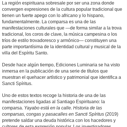
La región espirituana sobresale por ser una zona donde
convergen expresiones de la cultura popular tradicional que
tienen un fuerte apego con lo africano y lo hispano,
fundamentalmente. La comparsa es una de las
manifestaciones culturales que —de forma similar a la trova
tradicional, los coros de clave, la música campesina o los
tríos de estilo trovadoresco y armónico— constituyen una
parte importantísima de la identidad cultural y musical de la
villa del Espíritu Santo.
Desde hace algún tiempo, Ediciones Luminaria se ha visto
inmersa en la publicación de una serie de títulos que
muestran el quehacer artístico y patrimonial que identifica a
Sancti Spíritus.
Uno de estos textos recoge la historia de una de las
manifestaciones ligadas al Santiago Espirituano: la
comparsa.
Yayabo está en la calle. Historia de las
comparsas, congas y pasacalles en Sancti Spíritus
(2019)
pretende saldar una deuda histórica con los hacedores y
cultores de esta expresión popular. Los investigadores