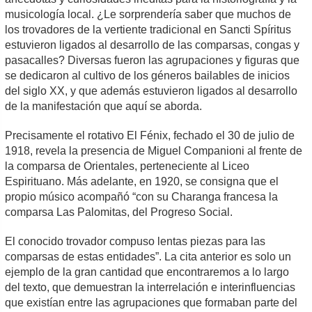
musicología local. ¿Le sorprendería saber que muchos de
los trovadores de la vertiente tradicional en Sancti Spíritus
estuvieron ligados al desarrollo de las comparsas, congas y
pasacalles? Diversas fueron las agrupaciones y figuras que
se dedicaron al cultivo de los géneros bailables de inicios
del siglo XX, y que además estuvieron ligados al desarrollo
de la manifestación que aquí se aborda.
Precisamente el rotativo El Fénix, fechado el 30 de julio de
1918, revela la presencia de Miguel Companioni al frente de
la comparsa de Orientales, perteneciente al Liceo
Espirituano. Más adelante, en 1920, se consigna que el
propio músico acompañó “con su Charanga francesa la
comparsa Las Palomitas, del Progreso Social.
El conocido trovador compuso lentas piezas para las
comparsas de estas entidades”. La cita anterior es solo un
ejemplo de la gran cantidad que encontraremos a lo largo
del texto, que demuestran la interrelación e interinfluencias
que existían entre las agrupaciones que formaban parte del