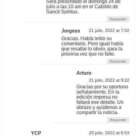
Será presentado el domingo 24 de
julio a las 10 am en el Cabildo de
Sancti Spíritus.
Responder
Jorgess
21 julio, 2022 at 7:02
Gracias. Había leído su
comentario. Pero igual había
que resaltar lo obvio, para la
próxima vez que no falte.
Responder
Arturo
21 julio, 2022 at 9:22
Gracias por su oportuno
señalamiento. En la
edición impresa no
faltará ese detalle. Un
abrazo y ayúdenos a
compartir la noticia.
Responder
YCP
20 julio, 2022 at 8:53