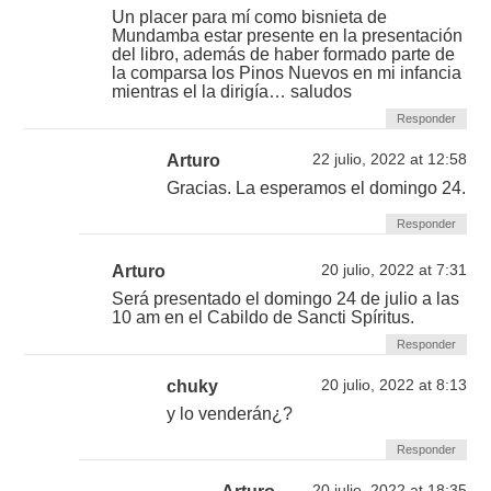
Un placer para mí como bisnieta de
Mundamba estar presente en la presentación
del libro, además de haber formado parte de
la comparsa los Pinos Nuevos en mi infancia
mientras el la dirigía… saludos
Responder
Arturo
22 julio, 2022 at 12:58
Gracias. La esperamos el domingo 24.
Responder
Arturo
20 julio, 2022 at 7:31
Será presentado el domingo 24 de julio a las
10 am en el Cabildo de Sancti Spíritus.
Responder
chuky
20 julio, 2022 at 8:13
y lo venderán¿?
Responder
20 julio, 2022 at 18:35