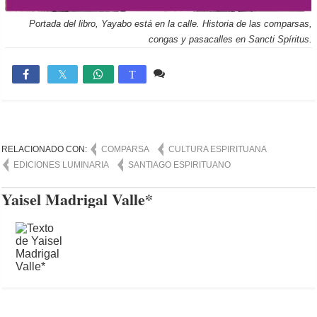
Portada del libro, Yayabo está en la calle. Historia de las comparsas,
congas y pasacalles en Sancti Spíritus.
10 comentarios
4,248

T
RELACIONADO CON:
COMPARSA
CULTURA ESPIRITUANA
EDICIONES LUMINARIA
SANTIAGO ESPIRITUANO
Yaisel Madrigal Valle*