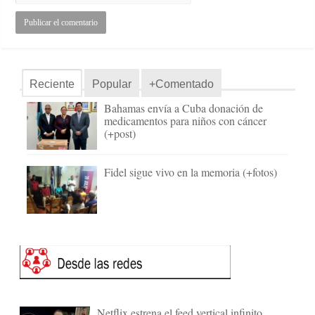
Reciente
Popular
+Comentado
Bahamas envía a Cuba donación de
medicamentos para niños con cáncer
(+post)
Fidel sigue vivo en la memoria (+fotos)
Netflix estrena el feed vertical infinito