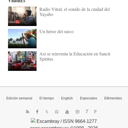
VisionEs
Radio Vitral, el sonido de la ciudad del
Yayabo
Un héroe del surco
Así se reinventa la Educación en Sancti
Spíritus
Edición semanal
El tiempo
English
Especiales
Efémerides
T
P
Escambray / ISSN 9664-1277