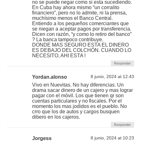
no se puede negar como si esta sucediendo.
En Cuba hay ahora mismo “un corralito
financiero”, pero no lo admite, ni la prensa,
muchísimo menos el Banco Central.
Entiendo a los pequeños comerciantes que
se niegan a aceptar pagos por transferencia.
Dicen con razón, “y como lo retiro del banco”
? La banca tampoco contribuye.
DONDE MAS SEGURO ESTA EL DINERO
ES DEBAJO DEL COLCHÓN. CUANDO LO
NECESITO, AHI ESTA !
Responder
Yordan.alonso
8 junio, 2024 at 12:43
Vivo en Nuevitas. No hay diferencias. Un
drama sacar dinero de un cajero y mas lograr
pagar con el móvil. Los que tienen qr son
cuentas particulares y no fiscales. Por el
momento los mas jodidos es el pueblo. No
crro que los de autos y cargos busquen
dibero en los cajeros.
Responder
Jorgess
8 junio, 2024 at 10:23