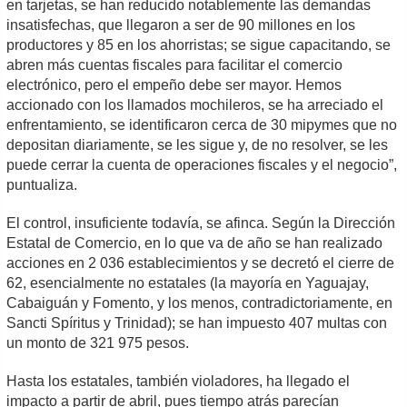
en tarjetas, se han reducido notablemente las demandas
insatisfechas, que llegaron a ser de 90 millones en los
productores y 85 en los ahorristas; se sigue capacitando, se
abren más cuentas fiscales para facilitar el comercio
electrónico, pero el empeño debe ser mayor. Hemos
accionado con los llamados mochileros, se ha arreciado el
enfrentamiento, se identificaron cerca de 30 mipymes que no
depositan diariamente, se les sigue y, de no resolver, se les
puede cerrar la cuenta de operaciones fiscales y el negocio”,
puntualiza.
El control, insuficiente todavía, se afinca. Según la Dirección
Estatal de Comercio, en lo que va de año se han realizado
acciones en 2 036 establecimientos y se decretó el cierre de
62, esencialmente no estatales (la mayoría en Yaguajay,
Cabaiguán y Fomento, y los menos, contradictoriamente, en
Sancti Spíritus y Trinidad); se han impuesto 407 multas con
un monto de 321 975 pesos.
Hasta los estatales, también violadores, ha llegado el
impacto a partir de abril, pues tiempo atrás parecían