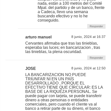
nada, están a 100 metros del Comité
Mpal. del partido y de un banco, frente
a Cadeca, llevo una semana
buscando efectivo y no lo he
conseguido.
Responder
arturo manuel
8 junio, 2024 at 16:37
Cervantes afirmaba que tras las tinieblas,
esperaba las luces; en bancarizacion , tras
las tinieblas, la plena oscuridad.
Responder
JOSE
8 junio, 2024 at 12:50
LA BANCARIZACION NO PUEDE
TRIUNFAR NI EN UN PAÍS
DESARROLLADO , PORQUE EL
EFECTIVO TIENE QUE CIRCULAR: ES LA
BASE DE LA RIQUEZA PERSONAL. Se
puede pagar con tarjeta, se puede transferir
dinero a otras personas o entidades
comerciales, pero cuando el cliente va al
banco a retirar parte de su dinero, el banco