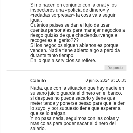
Si no hacen en conjunto con la onat y los
inspectores una «policía de dinero» y
«redadas sorpresas» la cosa va a seguir
igual.
Cuántos países se dan el lujo de usar
cuentas personales para manejar negocios a
riesgo quizás de que «hacienda»venga a
recogerles el garito???
Si los negocios siguen abiertos es porque
venden. Nadie tiene abierto algo a pérdida
durante tanto tiempo.
En lo que a servicios se refiere.
Responder
Calvito
8 junio, 2024 at 10:03
Nada, que con la situacion que hay nadie en
su sano juicio guarda el dinero en el banco,
si despues no puede sacarlo y tiene que
meter tanda y ponerse pesao para que le den
lo suyo, y por supuesto tiene que esperar a
que se lo traigan.
Y no pasa nada, seguimos con las colas y
mas colas para poder sacar el dinero del
salario.