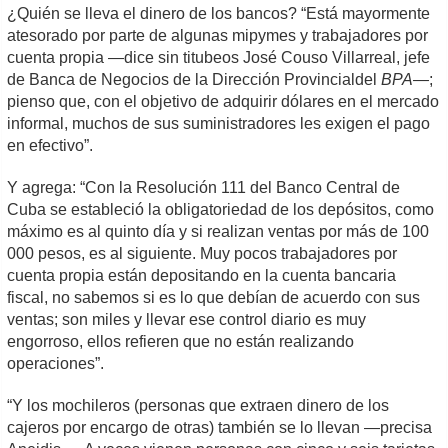
¿Quién se lleva el dinero de los bancos? “Está mayormente
atesorado por parte de algunas mipymes y trabajadores por
cuenta propia —dice sin titubeos José Couso Villarreal, jefe
de Banca de Negocios de la Dirección Provincialdel
BPA—
;
pienso que, con el objetivo de adquirir dólares en el mercado
informal, muchos de sus suministradores les exigen el pago
en efectivo”.
Y agrega: “Con la Resolución 111 del Banco Central de
Cuba se estableció la obligatoriedad de los depósitos, como
máximo es al quinto día y si realizan ventas por más de 100
000 pesos, es al siguiente. Muy pocos trabajadores por
cuenta propia están depositando en la cuenta bancaria
fiscal, no sabemos si es lo que debían de acuerdo con sus
ventas; son miles y llevar ese control diario es muy
engorroso, ellos refieren que no están realizando
operaciones”.
“Y los mochileros (personas que extraen dinero de los
cajeros por encargo de otras) también se lo llevan —precisa