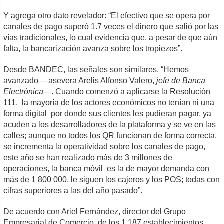
Y agrega otro dato revelador: “El efectivo que se opera por
canales de pago superó 1.7 veces el dinero que salió por las
vías tradicionales, lo cual evidencia que, a pesar de que aún
falta, la bancarización avanza sobre los tropiezos”.
Desde BANDEC, las señales son similares. “Hemos
avanzado —asevera Arelis Alfonso Valero,
jefe de Banca
Electrónica
—. Cuando comenzó a aplicarse la Resolución
111, la mayoría de los actores económicos no tenían ni una
forma digital por donde sus clientes les pudieran pagar, ya
acuden a los desarrolladores de la plataforma y se ve en las
calles; aunque no todos los QR funcionan de forma correcta,
se incrementa la operatividad sobre los canales de pago,
este año se han realizado más de 3 millones de
operaciones, la banca móvil es la de mayor demanda con
más de 1 800 000, le siguen los cajeros y los POS; todas con
cifras superiores a las del año pasado”.
De acuerdo con Ariel Fernández, director del Grupo
Empresarial de Comercio, de los 1 187 establecimientos,