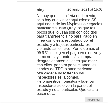
ninja
20 junio, 2024 at 15:03
No hay que ir a la feria de fomento,
solo hay que visitar aquí mismo SS,
aquí nadie de las Mypimes o negocios
particulares usan QR y los que los
pocos que lo usan son con códigos
para transferencia no para Pago en
línea como está estipulado por el
estado, y a trajetas particulares,
violando así el fisco. Por lo demás el
99.9 % te exigen el pago en efectivo y
como no hay donde más comprar
desgraciadamente tienes que morir
con ellos. por otra parte cuando las
tiendas de TRD o panamericana u
otra cadena no lo tienen los
inspectores se la comen.
Pero nuestros honestos y buenos
inspectores solo ven la parte del
estado y no al particular. Que estara
pasando…..
Responder