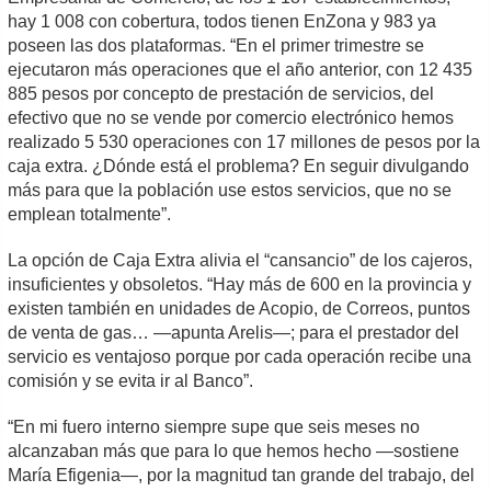
hay 1 008 con cobertura, todos tienen EnZona y 983 ya
poseen las dos plataformas. “En el primer trimestre se
ejecutaron más operaciones que el año anterior, con 12 435
885 pesos por concepto de prestación de servicios, del
efectivo que no se vende por comercio electrónico hemos
realizado 5 530 operaciones con 17 millones de pesos por la
caja extra. ¿Dónde está el problema? En seguir divulgando
más para que la población use estos servicios, que no se
emplean totalmente”.
La opción de Caja Extra alivia el “cansancio” de los cajeros,
insuficientes y obsoletos. “Hay más de 600 en la provincia y
existen también en unidades de Acopio, de Correos, puntos
de venta de gas… —apunta Arelis—; para el prestador del
servicio es ventajoso porque por cada operación recibe una
comisión y se evita ir al Banco”.
“En mi fuero interno siempre supe que seis meses no
alcanzaban más que para lo que hemos hecho —sostiene
María Efigenia—, por la magnitud tan grande del trabajo, del