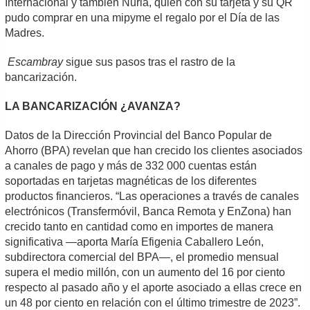
Internacional y también Nuria, quien con su tarjeta y su QR
pudo comprar en una mipyme el regalo por el Día de las
Madres.
Escambray
sigue sus pasos tras el rastro de la
bancarización.
LA BANCARIZACIÓN ¿AVANZA?
Datos de la Dirección Provincial del Banco Popular de
Ahorro (BPA) revelan que han crecido los clientes asociados
a canales de pago y más de 332 000 cuentas están
soportadas en tarjetas magnéticas de los diferentes
productos financieros. “Las operaciones a través de canales
electrónicos (Transfermóvil, Banca Remota y EnZona) han
crecido tanto en cantidad como en importes de manera
significativa —aporta María Efigenia Caballero León,
subdirectora comercial del BPA—, el promedio mensual
supera el medio millón, con un aumento del 16 por ciento
respecto al pasado año y el aporte asociado a ellas crece en
un 48 por ciento en relación con el último trimestre de 2023”.