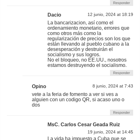
Responder
Dacio
12 junio, 2024 at 18:19
La bancarizacion, así como el
ordenamiento monetario, errores que
como otros más como la
regularización de precios son los que
están llevando al pueblo cubano a la
desesperación y destruirán el
socialismo y sus logros.
No el bloqueo, no EE.UU., nosotros
estamos destruyendo el socialismo.
Responder
Opino
8 junio, 2024 at 7:43
vete a la feria de fomento a ver si ves a
alguien con un codigo QR, si acaso uno o
dos
Responder
MsC. Carlos Cesar Geada Ruiz
19 junio, 2024 at 14:45
La vida ha impuesto a Cuba que se