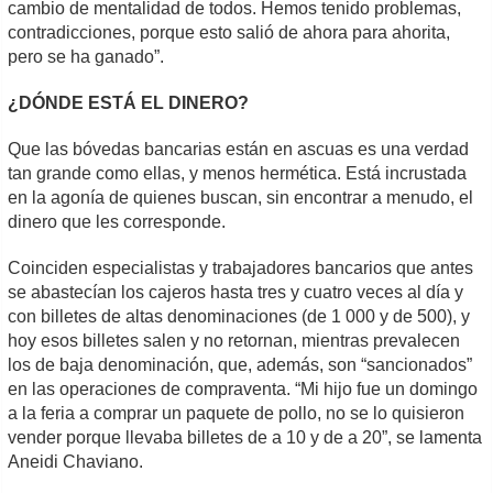
cambio de mentalidad de todos. Hemos tenido problemas,
contradicciones, porque esto salió de ahora para ahorita,
pero se ha ganado”.
¿DÓNDE ESTÁ EL DINERO?
Que las bóvedas bancarias están en ascuas es una verdad
tan grande como ellas, y menos hermética. Está incrustada
en la agonía de quienes buscan, sin encontrar a menudo, el
dinero que les corresponde.
Coinciden especialistas y trabajadores bancarios que antes
se abastecían los cajeros hasta tres y cuatro veces al día y
con billetes de altas denominaciones (de 1 000 y de 500), y
hoy esos billetes salen y no retornan, mientras prevalecen
los de baja denominación, que, además, son “sancionados”
en las operaciones de compraventa. “Mi hijo fue un domingo
a la feria a comprar un paquete de pollo, no se lo quisieron
vender porque llevaba billetes de a 10 y de a 20”, se lamenta
Aneidi Chaviano.