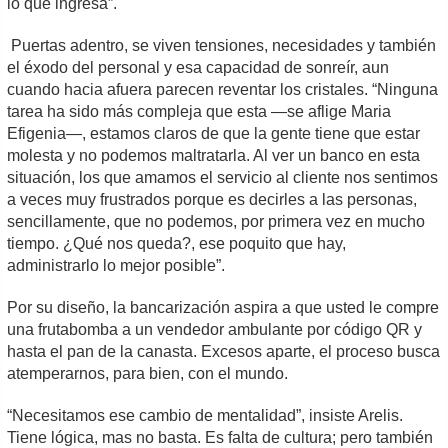
lo que ingresa”.
Puertas adentro, se viven tensiones, necesidades y también
el éxodo del personal y esa capacidad de sonreír, aun
cuando hacia afuera parecen reventar los cristales. “Ninguna
tarea ha sido más compleja que esta —se aflige Maria
Efigenia—, estamos claros de que la gente tiene que estar
molesta y no podemos maltratarla. Al ver un banco en esta
situación, los que amamos el servicio al cliente nos sentimos
a veces muy frustrados porque es decirles a las personas,
sencillamente, que no podemos, por primera vez en mucho
tiempo. ¿Qué nos queda?, ese poquito que hay,
administrarlo lo mejor posible”.
Por su diseño, la bancarización aspira a que usted le compre
una frutabomba a un vendedor ambulante por código QR y
hasta el pan de la canasta. Excesos aparte, el proceso busca
atemperarnos, para bien, con el mundo.
“Necesitamos ese cambio de mentalidad”, insiste Arelis.
Tiene lógica, mas no basta. Es falta de cultura; pero también