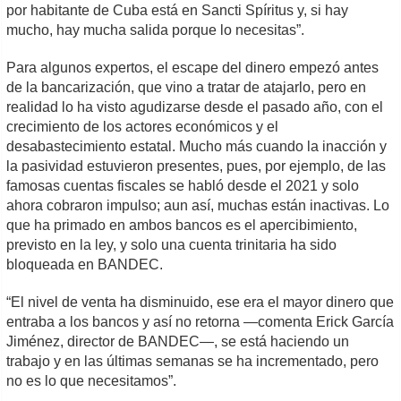
por habitante de Cuba está en Sancti Spíritus y, si hay
mucho, hay mucha salida porque lo necesitas”.
Para algunos expertos, el escape del dinero empezó antes
de la bancarización, que vino a tratar de atajarlo, pero en
realidad lo ha visto agudizarse desde el pasado año, con el
crecimiento de los actores económicos y el
desabastecimiento estatal. Mucho más cuando la inacción y
la pasividad estuvieron presentes, pues, por ejemplo, de las
famosas cuentas fiscales se habló desde el 2021 y solo
ahora cobraron impulso; aun así, muchas están inactivas. Lo
que ha primado en ambos bancos es el apercibimiento,
previsto en la ley, y solo una cuenta trinitaria ha sido
bloqueada en BANDEC.
“El nivel de venta ha disminuido, ese era el mayor dinero que
entraba a los bancos y así no retorna —comenta Erick García
Jiménez, director de BANDEC—, se está haciendo un
trabajo y en las últimas semanas se ha incrementado, pero
no es lo que necesitamos”.