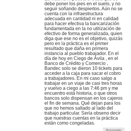
debe poner los pies en el suelo, y no
seguir soñando despiertos. Aún no se
cuenta con la infraestructura
adecuada en cantidad ni en calidad
para hacer efectiva la bancarización
fundamentada en la no utilización de
efectivo de forma generalizada, quien
diga que ese no es el objetivo, quizás
pero en la práctica es el primer
resultado que daña en primera
instancia al pueblo trabajador. En el
día de hoy en Ciego de Ávila , en el
Banco de Crédito y Comercio ,
Bandec solo se dieron 10 tickets para
acceder a la caja para sacar el cobro
a trabajadores. En mi caso salgo a
trabajar en un viaje de casi tres horas
y vuelvo a ciego a las 7:46 pm y me
encuentro está historia, o que otros
bancos solo dispensan en los cajeros
el fin de semana. Qué dejan para los
que no hemos saltado al lado del
trabajo particular. Sería obseno decir
que nuestras cuentas en la práctica
están como congeladas.
Responder