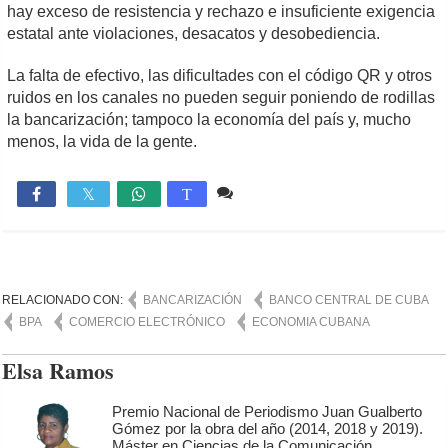
hay exceso de resistencia y rechazo e insuficiente exigencia
estatal ante violaciones, desacatos y desobediencia.
La falta de efectivo, las dificultades con el código QR y otros
ruidos en los canales no pueden seguir poniendo de rodillas
la bancarización; tampoco la economía del país y, mucho
menos, la vida de la gente.
23 comentarios
6,524

T
RELACIONADO CON:
BANCARIZACIÓN
BANCO CENTRAL DE CUBA
BPA
COMERCIO ELECTRÓNICO
ECONOMIA CUBANA
Elsa Ramos
Premio Nacional de Periodismo Juan Gualberto
Gómez por la obra del año (2014, 2018 y 2019).
Máster en Ciencias de la Comunicación.