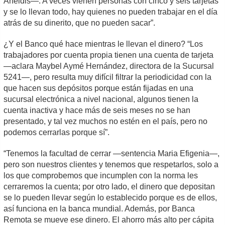
Aneidis—. A veces vienen personas con cinco y seis tarjetas
y se lo llevan todo, hay quienes no pueden trabajar en el día
atrás de su dinerito, que no pueden sacar”.
¿Y el Banco qué hace mientras le llevan el dinero? “Los
trabajadores por cuenta propia tienen una cuenta de tarjeta
—aclara Maybel Aymé Hernández, directora de la Sucursal
5241—, pero resulta muy difícil filtrar la periodicidad con la
que hacen sus depósitos porque están fijadas en una
sucursal electrónica a nivel nacional, algunos tienen la
cuenta inactiva y hace más de seis meses no se han
presentado, y tal vez muchos no estén en el país, pero no
podemos cerrarlas porque sí”.
“Tenemos la facultad de cerrar —sentencia Maria Efigenia—,
pero son nuestros clientes y tenemos que respetarlos, solo a
los que comprobemos que incumplen con la norma les
cerraremos la cuenta; por otro lado, el dinero que depositan
se lo pueden llevar según lo establecido porque es de ellos,
así funciona en la banca mundial. Además, por Banca
Remota se mueve ese dinero. El ahorro más alto per cápita