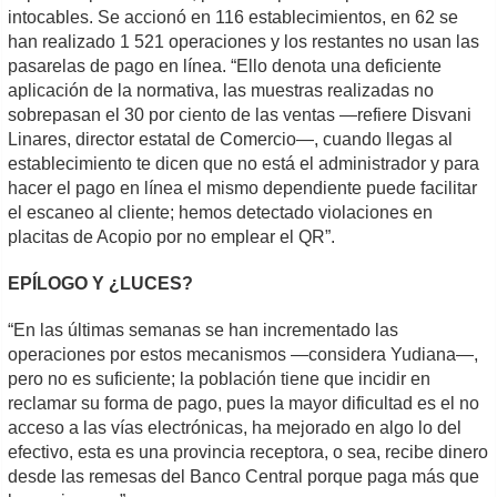
intocables. Se accionó en 116 establecimientos, en 62 se
han realizado 1 521 operaciones y los restantes no usan las
pasarelas de pago en línea. “Ello denota una deficiente
aplicación de la normativa, las muestras realizadas no
sobrepasan el 30 por ciento de las ventas —refiere Disvani
Linares, director estatal de Comercio—, cuando llegas al
establecimiento te dicen que no está el administrador y para
hacer el pago en línea el mismo dependiente puede facilitar
el escaneo al cliente; hemos detectado violaciones en
placitas de Acopio por no emplear el QR”.
EPÍLOGO Y ¿LUCES?
“En las últimas semanas se han incrementado las
operaciones por estos mecanismos —considera Yudiana—,
pero no es suficiente; la población tiene que incidir en
reclamar su forma de pago, pues la mayor dificultad es el no
acceso a las vías electrónicas, ha mejorado en algo lo del
efectivo, esta es una provincia receptora, o sea, recibe dinero
desde las remesas del Banco Central porque paga más que