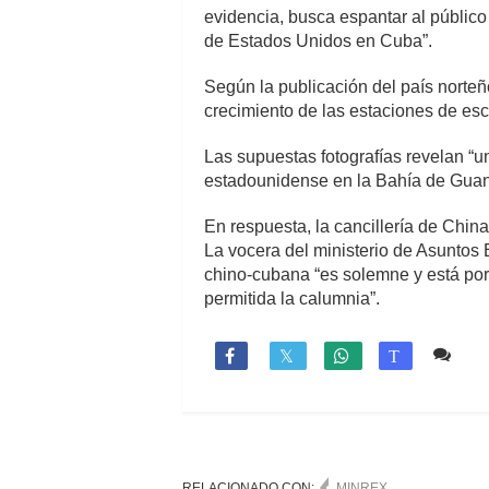
evidencia, busca espantar al público
de Estados Unidos en Cuba”.
Según la publicación del país norte
crecimiento de las estaciones de es
Las supuestas fotografías revelan “u
estadounidense en la Bahía de Guant
En respuesta, la cancillería de China
La vocera del ministerio de Asuntos 
chino-cubana “es solemne y está por e
permitida la calumnia”.
1 c

T
RELACIONADO CON:
MINREX