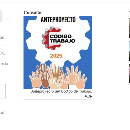
Consulte
dos
EUU
Rusia
Anteproyecto del Código de Trabajo.
PDF
cal