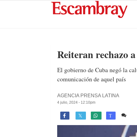
Reiteran rechazo a
El gobierno de Cuba negó la cal
comunicación de aquel país
AGENCIA PRENSA LATINA
4 julio, 2024 - 12:10pm
1 c

T