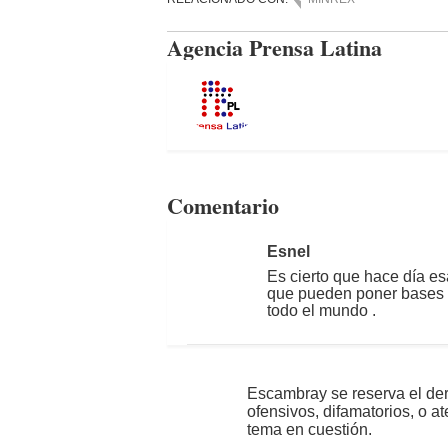
Agencia Prensa Latina
Comentario
Esnel
Es cierto que hace día es
que pueden poner bases e
todo el mundo .
Escambray se reserva el der
ofensivos, difamatorios, o a
tema en cuestión.