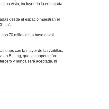
die ha visto, incluyendo la embajada
radas desde el espacio muestran el
China”.
unas 70 millas de la base naval
aciones con la mayor de las Antillas.
sa en Beijing, que la cooperación
 tercero y nunca será aceptada, ni