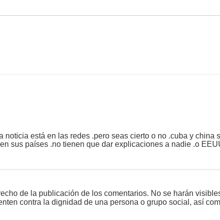
a noticia está en las redes .pero seas cierto o no .cuba y china
n sus países .no tienen que dar explicaciones a nadie .o EEU
echo de la publicación de los comentarios. No se harán visible
tenten contra la dignidad de una persona o grupo social, así co