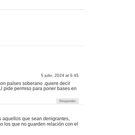
5 julio, 2024 at 6:45
 son países soberano .quiere decir
U pide permiso para poner bases en
Responder
s aquellos que sean denigrantes,
mo los que no guarden relación con el