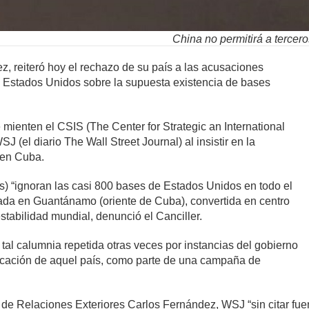
China no permitirá a tercer
z, reiteró hoy el rechazo de su país a las acusaciones
 Estados Unidos sobre la supuesta existencia de bases
 mienten el CSIS (The Center for Strategic an International
SJ (el diario The Wall Street Journal) al insistir en la
 en Cuba.
es) “ignoran las casi 800 bases de Estados Unidos en todo el
ada en Guantánamo (oriente de Cuba), convertida en centro
estabilidad mundial, denunció el Canciller.
tal calumnia repetida otras veces por instancias del gobierno
cación de aquel país, como parte de una campaña de
o de Relaciones Exteriores Carlos Fernández, WSJ “sin citar fu