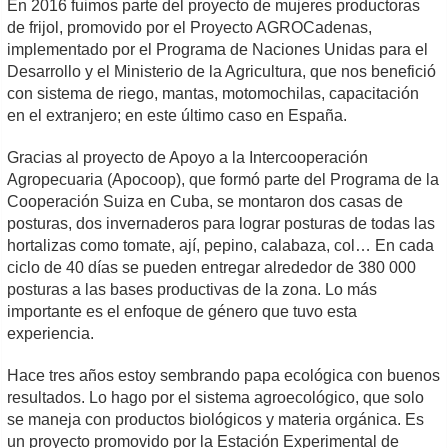
En 2016 fuimos parte del proyecto de mujeres productoras
de frijol, promovido por el Proyecto AGROCadenas,
implementado por el Programa de Naciones Unidas para el
Desarrollo y el Ministerio de la Agricultura, que nos benefició
con sistema de riego, mantas, motomochilas, capacitación
en el extranjero; en este último caso en España.
Gracias al proyecto de Apoyo a la Intercooperación
Agropecuaria (Apocoop), que formó parte del Programa de la
Cooperación Suiza en Cuba, se montaron dos casas de
posturas, dos invernaderos para lograr posturas de todas las
hortalizas como tomate, ají, pepino, calabaza, col… En cada
ciclo de 40 días se pueden entregar alrededor de 380 000
posturas a las bases productivas de la zona. Lo más
importante es el enfoque de género que tuvo esta
experiencia.
Hace tres años estoy sembrando papa ecológica con buenos
resultados. Lo hago por el sistema agroecológico, que solo
se maneja con productos biológicos y materia orgánica. Es
un proyecto promovido por la Estación Experimental de