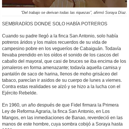
“Del trabajo se derivan todas las riquezas”, afirmó Soraya Díaz.
SEMBRADÍOS DONDE SOLO HABÍA POTREROS
Cuando su padre llegó a la finca San Antonio, solo había
potreros áridos y los malos recuerdos de su vida de
campesino pobre en los vegueríos de Cabaiguán. Todavía
llevaba prendido en los oídos el sonido de los cascos del
caballo del mayoral, que casi de bruces se iba encima de los
jornaleros en forma amenazante; todavía aquella camisa y
pantalón de saco de harina, llenos de moho grisáceo del
tabaco, parecían ir asidos de su cuerpo de lunes a viernes.
Contra estas realidades se alzó y se hizo a la lucha con el
Ejército Rebelde.
En 1960, un año después de que Fidel firmara la Primera
Ley de Reforma Agraria, la finca San Antonio, en Los
Mangos, en las inmediaciones de Banao, reverdeció en las
manos de este hombre, cuya sombra cobijó a Soraya hasta