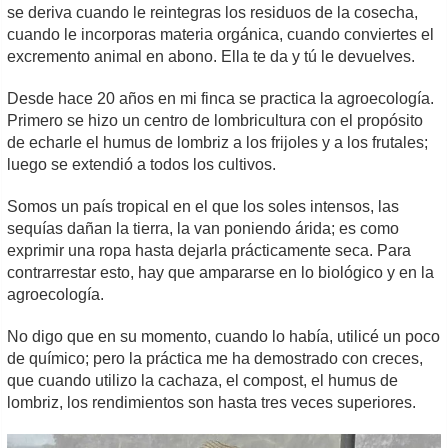
se deriva cuando le reintegras los residuos de la cosecha,
cuando le incorporas materia orgánica, cuando conviertes el
excremento animal en abono. Ella te da y tú le devuelves.
Desde hace 20 años en mi finca se practica la agroecología.
Primero se hizo un centro de lombricultura con el propósito
de echarle el humus de lombriz a los frijoles y a los frutales;
luego se extendió a todos los cultivos.
Somos un país tropical en el que los soles intensos, las
sequías dañan la tierra, la van poniendo árida; es como
exprimir una ropa hasta dejarla prácticamente seca. Para
contrarrestar esto, hay que ampararse en lo biológico y en la
agroecología.
No digo que en su momento, cuando lo había, utilicé un poco
de químico; pero la práctica me ha demostrado con creces,
que cuando utilizo la cachaza, el compost, el humus de
lombriz, los rendimientos son hasta tres veces superiores.