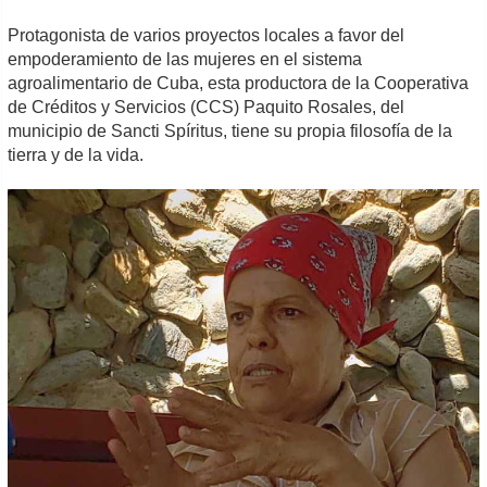
Protagonista de varios proyectos locales a favor del
empoderamiento de las mujeres en el sistema
agroalimentario de Cuba, esta productora de la Cooperativa
de Créditos y Servicios (CCS) Paquito Rosales, del
municipio de Sancti Spíritus, tiene su propia filosofía de la
tierra y de la vida.