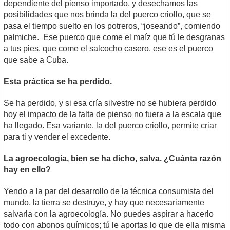
dependiente del pienso importado, y desechamos las
posibilidades que nos brinda la del puerco criollo, que se
pasa el tiempo suelto en los potreros, “joseando”, comiendo
palmiche. Ese puerco que come el maíz que tú le desgranas
a tus pies, que come el salcocho casero, ese es el puerco
que sabe a Cuba.
Esta práctica se ha perdido.
Se ha perdido, y si esa cría silvestre no se hubiera perdido
hoy el impacto de la falta de pienso no fuera a la escala que
ha llegado. Esa variante, la del puerco criollo, permite criar
para ti y vender el excedente.
La agroecología, bien se ha dicho, salva. ¿Cuánta razón
hay en ello?
Yendo a la par del desarrollo de la técnica consumista del
mundo, la tierra se destruye, y hay que necesariamente
salvarla con la agroecología. No puedes aspirar a hacerlo
todo con abonos químicos; tú le aportas lo que de ella misma