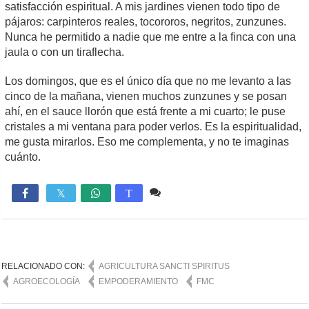
satisfacción espiritual. A mis jardines vienen todo tipo de
pájaros: carpinteros reales, tocororos, negritos, zunzunes.
Nunca he permitido a nadie que me entre a la finca con una
jaula o con un tiraflecha.
Los domingos, que es el único día que no me levanto a las
cinco de la mañana, vienen muchos zunzunes y se posan
ahí, en el sauce llorón que está frente a mi cuarto; le puse
cristales a mi ventana para poder verlos. Es la espiritualidad,
me gusta mirarlos. Eso me complementa, y no te imaginas
cuánto.
1 comentario
2,181

T
RELACIONADO CON:
AGRICULTURA SANCTI SPIRITUS
AGROECOLOGÍA
EMPODERAMIENTO
FMC