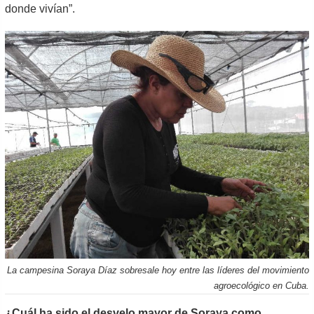
donde vivían”.
La campesina Soraya Díaz sobresale hoy entre las líderes del movimiento
agroecológico en Cuba.
¿Cuál ha sido el desvelo mayor de Soraya como