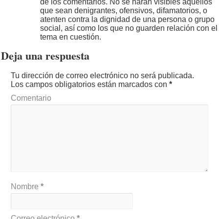
de los comentarios. No se harán visibles aquellos
que sean denigrantes, ofensivos, difamatorios, o
atenten contra la dignidad de una persona o grupo
social, así como los que no guarden relación con el
tema en cuestión.
Deja una respuesta
Tu dirección de correo electrónico no será publicada.
Los campos obligatorios están marcados con
*
Comentario
Nombre
*
Correo electrónico
*