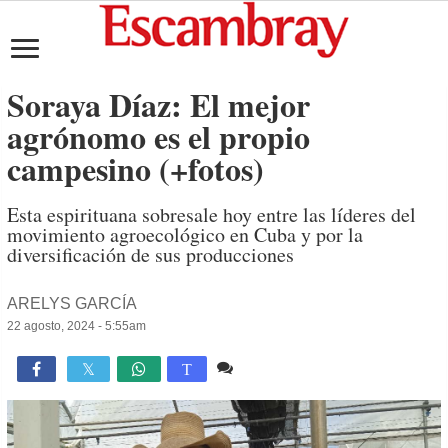
Soraya Díaz: El mejor
agrónomo es el propio
campesino (+fotos)
Esta espirituana sobresale hoy entre las líderes del
movimiento agroecológico en Cuba y por la
diversificación de sus producciones
ARELYS GARCÍA
22 agosto, 2024 - 5:55am
1 comentario
2,181

T