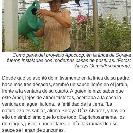
Como parte del proyecto Apocoop, en la finca de Soraya
fueron instaladas dos modernas casas de posturas. (Fotos:
Arelys García/Escambray).
Desde que se asentó definitivamente en la finca de su padre,
hace más tres décadas, sembró un sauce llorón en el jardín,
frente a la ventana de su cuarto. Alguien le hizo saber que
este árbol, lejos de atraer tristezas, acercaba a la casa la
ventura del agua, la luna, la fertilidad de la tierra. “La
naturaleza es sabia”, afirma Soraya Díaz Álvarez, y hay en
ello un simbolismo que lo dice todo. Caprichosamente, los
domingos, justo cuando clarea el día, las ramas de ese
sauce se llenan de zunzunes.