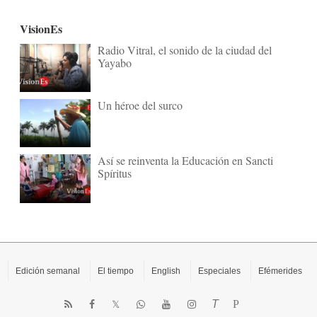
VisionEs
Radio Vitral, el sonido de la ciudad del
Yayabo
Un héroe del surco
Así se reinventa la Educación en Sancti
Spíritus
Edición semanal
El tiempo
English
Especiales
Efémerides
T
P