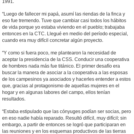
1991.
“Luego de fallecer mi papá, asumí las riendas de la finca y
eso fue tremendo. Tuve que cambiar casi todos los hábitos
de vida porque yo estaba viviendo en el pueblo; trabajaba
entonces en la CTC. Llegué en medio del período especial,
cuando era muy difícil concretar algún proyecto.
“Y como si fuera poco, me plantearon la necesidad de
aceptar la presidencia de la CSS. Conducir una cooperativa
de hombres nada más fue titánico. El primer desafío era
buscar la manera de asociar a la cooperativa a las esposas
de los campesinos ya asociados y hacerles entender a estos
que, gracias al protagonismo de aquellas mujeres en el
hogar y en algunas labores del campo, ellos tenían
resultados.
“Estaba estipulado que las cónyuges podían ser socias, pero
en eso nadie había reparado. Resultó difícil, muy difícil; sin
embargo, a partir de entonces se logró que participaran en
las reuniones y en los esquemas productivos de las tierras