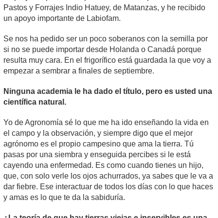
Pastos y Forrajes Indio Hatuey, de Matanzas, y he recibido
un apoyo importante de Labiofam.
Se nos ha pedido ser un poco soberanos con la semilla por
si no se puede importar desde Holanda o Canadá porque
resulta muy cara. En el frigorífico está guardada la que voy a
empezar a sembrar a finales de septiembre.
Ninguna academia le ha dado el título, pero es usted una
científica natural.
Yo de Agronomía sé lo que me ha ido enseñando la vida en
el campo y la observación, y siempre digo que el mejor
agrónomo es el propio campesino que ama la tierra. Tú
pasas por una siembra y enseguida percibes si le está
cayendo una enfermedad. Es como cuando tienes un hijo,
que, con solo verle los ojos achurrados, ya sabes que le va a
dar fiebre. Ese interactuar de todos los días con lo que haces
y amas es lo que te da la sabiduría.
¿La teoría de que hay tierras viejas e inservibles es una