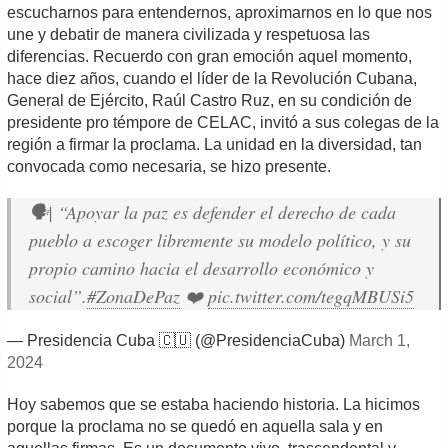
escucharnos para entendernos, aproximarnos en lo que nos
une y debatir de manera civilizada y respetuosa las
diferencias. Recuerdo con gran emoción aquel momento,
hace diez años, cuando el líder de la Revolución Cubana,
General de Ejército, Raúl Castro Ruz, en su condición de
presidente pro témpore de CELAC, invitó a sus colegas de la
región a firmar la proclama. La unidad en la diversidad, tan
convocada como necesaria, se hizo presente.
🗣️| “Apoyar la paz es defender el derecho de cada
pueblo a escoger libremente su modelo político, y su
propio camino hacia el desarrollo económico y
social”.
#ZonaDePaz
❤️
pic.twitter.com/tegqMBUSi5
— Presidencia Cuba 🇨🇺 (@PresidenciaCuba)
March 1,
2024
Hoy sabemos que se estaba haciendo historia. La hicimos
porque la proclama no se quedó en aquella sala y en