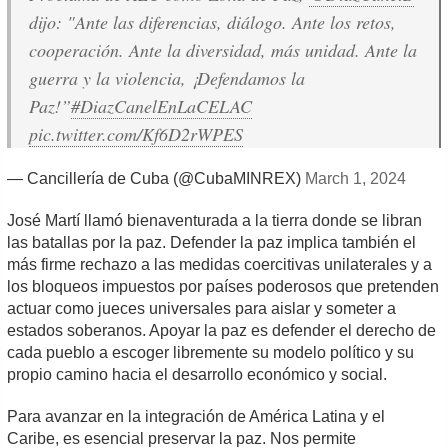
dijo: "Ante las diferencias, diálogo. Ante los retos,
cooperación. Ante la diversidad, más unidad. Ante la
guerra y la violencia, ¡Defendamos la
Paz!”
#DiazCanelEnLaCELAC
pic.twitter.com/Kf6D2rWPES
— Cancillería de Cuba (@CubaMINREX)
March 1, 2024
José Martí llamó bienaventurada a la tierra donde se libran
las batallas por la paz. Defender la paz implica también el
más firme rechazo a las medidas coercitivas unilaterales y a
los bloqueos impuestos por países poderosos que pretenden
actuar como jueces universales para aislar y someter a
estados soberanos. Apoyar la paz es defender el derecho de
cada pueblo a escoger libremente su modelo político y su
propio camino hacia el desarrollo económico y social.
Para avanzar en la integración de América Latina y el
Caribe, es esencial preservar la paz. Nos permite