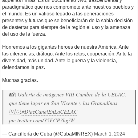
aquellas firmas. Es un documento vivo, trascendental y
paradigmático que nos compromete ante nuestros pueblos y
el mundo. Es un valioso legado a las generaciones
presentes y futuras que se beneficiarán de la sabia decisión
de desterrar para siempre de la región el uso y la amenaza
del uso de la fuerza.
Honremos a los gigantes héroes de nuestra América. Ante
las diferencias, diálogo. Ante los retos, cooperación. Ante la
diversidad, más unidad. Ante la guerra y la violencia,
defendamos la paz.
Muchas gracias.
📸| Galería de imágenes VIII Cumbre de la CELAC,
que tiene lugar en San Vicente y las Granadinas
🇻🇨.
#DíazCanelEnLaCELAC
pic.twitter.com/Y5FCP3hgiW
— Cancillería de Cuba (@CubaMINREX)
March 1, 2024