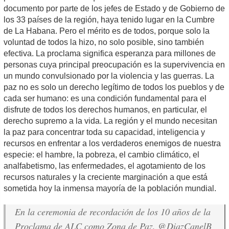
documento por parte de los jefes de Estado y de Gobierno de
los 33 países de la región, haya tenido lugar en la Cumbre
de La Habana. Pero el mérito es de todos, porque solo la
voluntad de todos la hizo, no solo posible, sino también
efectiva. La proclama significa esperanza para millones de
personas cuya principal preocupación es la supervivencia en
un mundo convulsionado por la violencia y las guerras. La
paz no es solo un derecho legítimo de todos los pueblos y de
cada ser humano: es una condición fundamental para el
disfrute de todos los derechos humanos, en particular, el
derecho supremo a la vida. La región y el mundo necesitan
la paz para concentrar toda su capacidad, inteligencia y
recursos en enfrentar a los verdaderos enemigos de nuestra
especie: el hambre, la pobreza, el cambio climático, el
analfabetismo, las enfermedades, el agotamiento de los
recursos naturales y la creciente marginación a que está
sometida hoy la inmensa mayoría de la población mundial.
En la ceremonia de recordación de los 10 años de la
Proclama de ALC como Zona de Paz,
@DiazCanelB