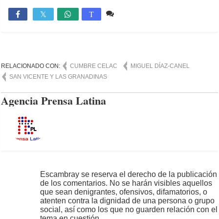
Comente
1,754

T
RELACIONADO CON:
CUMBRE CELAC
MIGUEL DÍAZ-CANEL
SAN VICENTE Y LAS GRANADINAS
Agencia Prensa Latina
Escambray se reserva el derecho de la publicación
de los comentarios. No se harán visibles aquellos
que sean denigrantes, ofensivos, difamatorios, o
atenten contra la dignidad de una persona o grupo
social, así como los que no guarden relación con el
tema en cuestión.