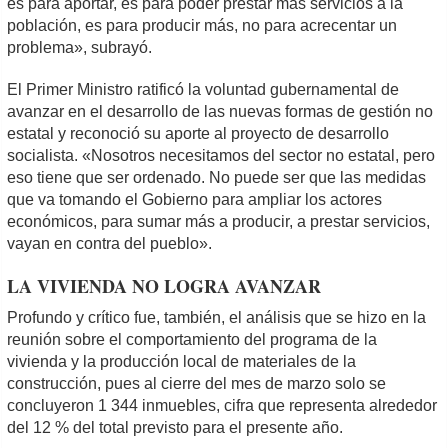
es para aportar, es para poder prestar más servicios a la
población, es para producir más, no para acrecentar un
problema», subrayó.
El Primer Ministro ratificó la voluntad gubernamental de
avanzar en el desarrollo de las nuevas formas de gestión no
estatal y reconoció su aporte al proyecto de desarrollo
socialista. «Nosotros necesitamos del sector no estatal, pero
eso tiene que ser ordenado. No puede ser que las medidas
que va tomando el Gobierno para ampliar los actores
económicos, para sumar más a producir, a prestar servicios,
vayan en contra del pueblo».
LA VIVIENDA NO LOGRA AVANZAR
Profundo y crítico fue, también, el análisis que se hizo en la
reunión sobre el comportamiento del programa de la
vivienda y la producción local de materiales de la
construcción, pues al cierre del mes de marzo solo se
concluyeron 1 344 inmuebles, cifra que representa alrededor
del 12 % del total previsto para el presente año.