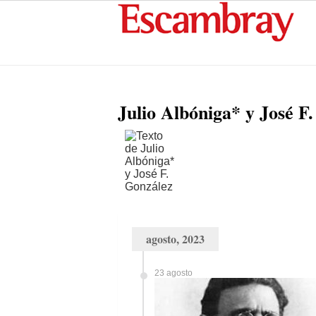
Julio Albóniga* y José F
agosto, 2023
23 agosto