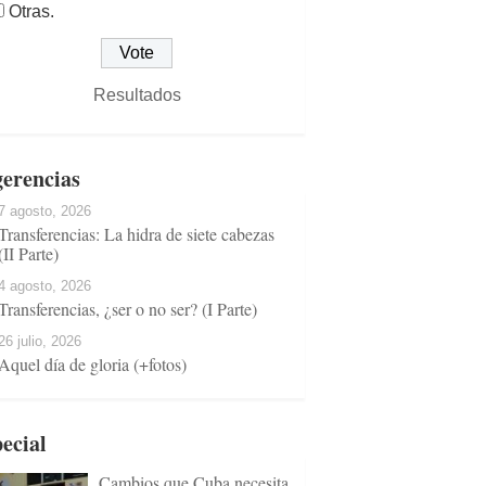
Otras.
Resultados
erencias
7 agosto, 2026
Transferencias: La hidra de siete cabezas
(II Parte)
4 agosto, 2026
Transferencias, ¿ser o no ser? (I Parte)
26 julio, 2026
Aquel día de gloria (+fotos)
ecial
Cambios que Cuba necesita