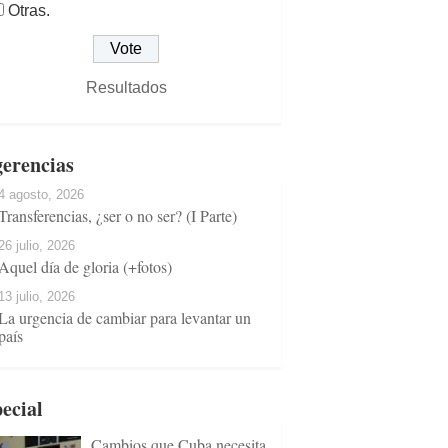
Otras.
Resultados
erencias
4 agosto, 2026
Transferencias, ¿ser o no ser? (I Parte)
26 julio, 2026
Aquel día de gloria (+fotos)
13 julio, 2026
La urgencia de cambiar para levantar un
país
ecial
Cambios que Cuba necesita