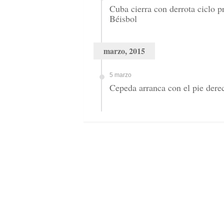
Cuba cierra con derrota ciclo p
Béisbol
marzo, 2015
5 marzo
Cepeda arranca con el pie dere