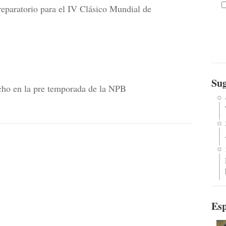
reparatorio para el IV Clásico Mundial de
Sug
cho en la pre temporada de la NPB
Esp