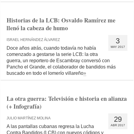
Historias de la LCB: Osvaldo Ramírez me
llenó la cabeza de humo
3
ISRAEL HERNÁNDEZ ÁLVAREZ
MAY 2017
Doce años atrás, cuando todavía no había
comenzado a gestarse la serie LCB: la otra
guerra, un reportero de Escambray conversó con
Pancho el Grande, el colaborador de bandidos más
buscado en todo el lomerío villareño
»
La otra guerra: Televisión e historia en alianza
(+ Infografía)
29
JULIO MARTÍNEZ MOLINA
ABR 2017
A las pantallas cubanas regresa la Lucha
Contra Bandidos (LCB) con nuevos códigos y