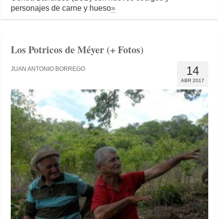
personajes de carne y hueso
»
Los Potricos de Méyer (+ Fotos)
14
JUAN ANTONIO BORREGO
ABR 2017