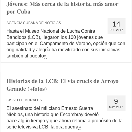
Jóvenes: Más cerca de la historia, más amor
por Cuba
14
AGENCIA CUBANA DE NOTICIAS
JUL 2017
Hasta el Museo Nacional de Lucha Contra
Bandidos (LCB), llegaron los 100 jóvenes que
participan en el Campamento de Verano, opción que con
originalidad y alegría ha movilizado con sus iniciativas
también al pueblo
»
Historias de la LCB: El vía crucis de Arroyo
Grande (+fotos)
9
GISSELLE MORALES
MAY 2017
El asesinato del miliciano Ernesto Guerra
Nieblas, una historia que Escambray develó
hace algún tiempo y que ahora retoma a propósito de la
serie televisiva LCB: la otra guerra
»