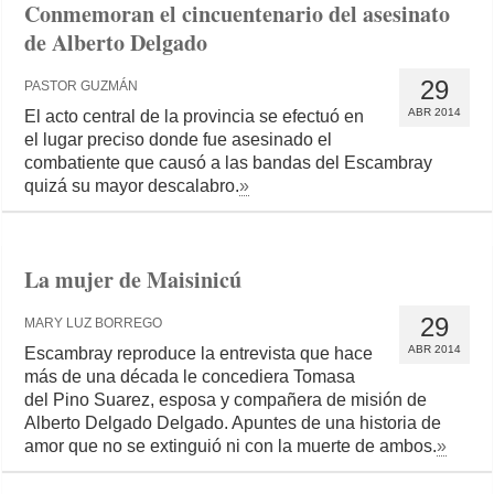
Conmemoran el cincuentenario del asesinato
de Alberto Delgado
29
PASTOR GUZMÁN
ABR 2014
El acto central de la provincia se efectuó en
el lugar preciso donde fue asesinado el
combatiente que causó a las bandas del Escambray
quizá su mayor descalabro.
»
La mujer de Maisinicú
29
MARY LUZ BORREGO
ABR 2014
Escambray reproduce la entrevista que hace
más de una década le concediera Tomasa
del Pino Suarez, esposa y compañera de misión de
Alberto Delgado Delgado. Apuntes de una historia de
amor que no se extinguió ni con la muerte de ambos.
»