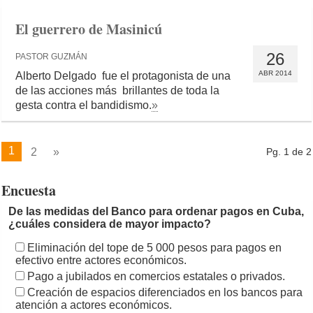
El guerrero de Masinicú
26
PASTOR GUZMÁN
ABR 2014
Alberto Delgado fue el protagonista de una
de las acciones más brillantes de toda la
gesta contra el bandidismo.
»
1
2
»
Pg. 1 de 2
Encuesta
De las medidas del Banco para ordenar pagos en Cuba,
¿cuáles considera de mayor impacto?
Eliminación del tope de 5 000 pesos para pagos en
efectivo entre actores económicos.
Pago a jubilados en comercios estatales o privados.
Creación de espacios diferenciados en los bancos para
atención a actores económicos.