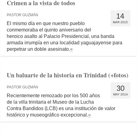
Crimen a la vista de todos
14
PASTOR GUZMÁN
MAR 2015
El mismo día en que nuestro pueblo
conmemoraba el quinto aniversario del
heroico asalto al Palacio Presidencial, una banda
armada irrumpía en una localidad yaguajayense para
perpetrar un doble asesinato.
»
Un baluarte de la historia en Trinidad (+fotos)
30
PASTOR GUZMÁN
MAY 2014
Recientemente remozado por los 500 años
de la villa trinitaria el Museo de la Lucha
Contra Bandidos (LCB) es una institución de valor
histórico y museográfico excepcional.
»