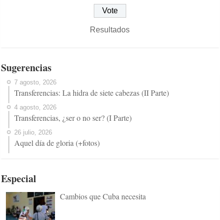
Resultados
Sugerencias
7 agosto, 2026
Transferencias: La hidra de siete cabezas (II Parte)
4 agosto, 2026
Transferencias, ¿ser o no ser? (I Parte)
26 julio, 2026
Aquel día de gloria (+fotos)
Especial
Cambios que Cuba necesita