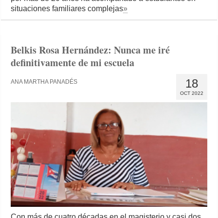
situaciones familiares complejas
»
Belkis Rosa Hernández: Nunca me iré
definitivamente de mi escuela
18
ANA MARTHA PANADÉS
OCT 2022
Con más de cuatro décadas en el magisterio y casi dos