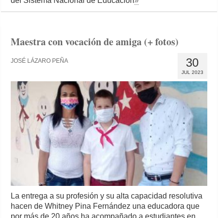
del Sistema Nacional de Educación
»
Maestra con vocación de amiga (+ fotos)
30
JOSÉ LÁZARO PEÑA
JUL 2023
La entrega a su profesión y su alta capacidad resolutiva
hacen de Whitney Pina Fernández una educadora que
por más de 20 años ha acompañado a estudiantes en