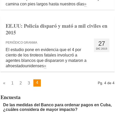
camina con pies largos hasta nuestros días
»
EE.UU: Policía disparó y mató a mil civiles en
2015
27
PERIÓDICO GRANMA
DIC 2015
El estudio pone en evidencia que el 4 por
ciento de los tiroteos fatales involucró a
agentes blancos que dispararon y mataron a
afroestadounidenses
»
4
«
1
2
3
Pg. 4 de 4
Encuesta
De las medidas del Banco para ordenar pagos en Cuba,
¿cuáles considera de mayor impacto?