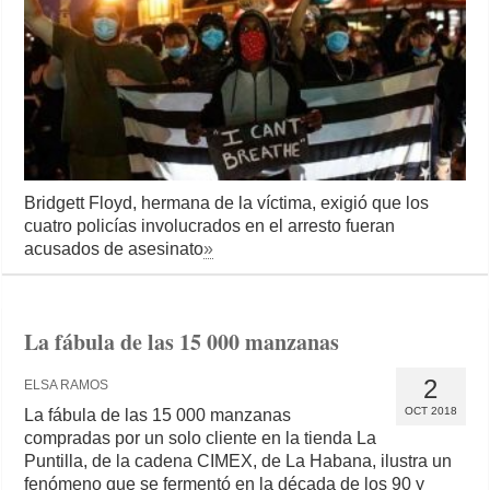
Bridgett Floyd, hermana de la víctima, exigió que los
cuatro policías involucrados en el arresto fueran
acusados de asesinato
»
La fábula de las 15 000 manzanas
2
ELSA RAMOS
OCT 2018
La fábula de las 15 000 manzanas
compradas por un solo cliente en la tienda La
Puntilla, de la cadena CIMEX, de La Habana, ilustra un
fenómeno que se fermentó en la década de los 90 y