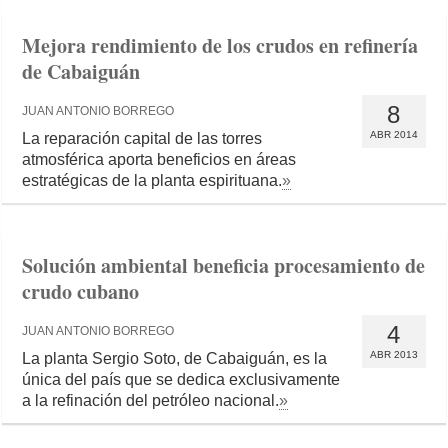
Mejora rendimiento de los crudos en refinería
de Cabaiguán
8
JUAN ANTONIO BORREGO
ABR 2014
La reparación capital de las torres
atmosférica aporta beneficios en áreas
estratégicas de la planta espirituana.
»
Solución ambiental beneficia procesamiento de
crudo cubano
4
JUAN ANTONIO BORREGO
ABR 2013
La planta Sergio Soto, de Cabaiguán, es la
única del país que se dedica exclusivamente
a la refinación del petróleo nacional.
»