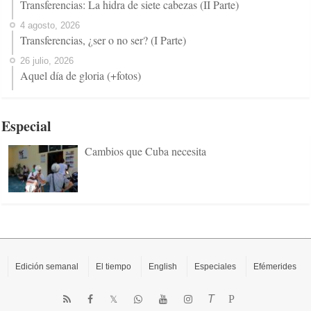
Transferencias: La hidra de siete cabezas (II Parte)
4 agosto, 2026
Transferencias, ¿ser o no ser? (I Parte)
26 julio, 2026
Aquel día de gloria (+fotos)
Especial
Cambios que Cuba necesita
Edición semanal
El tiempo
English
Especiales
Efémerides
T
P