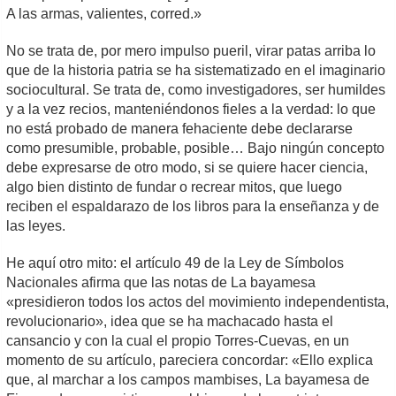
A las armas, valientes, corred.»
No se trata de, por mero impulso pueril, virar patas arriba lo
que de la historia patria se ha sistematizado en el imaginario
sociocultural. Se trata de, como investigadores, ser humildes
y a la vez recios, manteniéndonos fieles a la verdad: lo que
no está probado de manera fehaciente debe declararse
como presumible, probable, posible… Bajo ningún concepto
debe expresarse de otro modo, si se quiere hacer ciencia,
algo bien distinto de fundar o recrear mitos, que luego
reciben el espaldarazo de los libros para la enseñanza y de
las leyes.
He aquí otro mito: el artículo 49 de la Ley de Símbolos
Nacionales afirma que las notas de La bayamesa
«presidieron todos los actos del movimiento independentista,
revolucionario», idea que se ha machacado hasta el
cansancio y con la cual el propio Torres-Cuevas, en un
momento de su artículo, pareciera concordar: «Ello explica
que, al marchar a los campos mambises, La bayamesa de