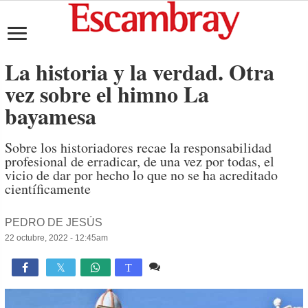
La historia y la verdad. Otra
vez sobre el himno La
bayamesa
Sobre los historiadores recae la responsabilidad
profesional de erradicar, de una vez por todas, el
vicio de dar por hecho lo que no se ha acreditado
científicamente
PEDRO DE JESÚS
22 octubre, 2022 - 12:45am
5 comentarios
7,243

T