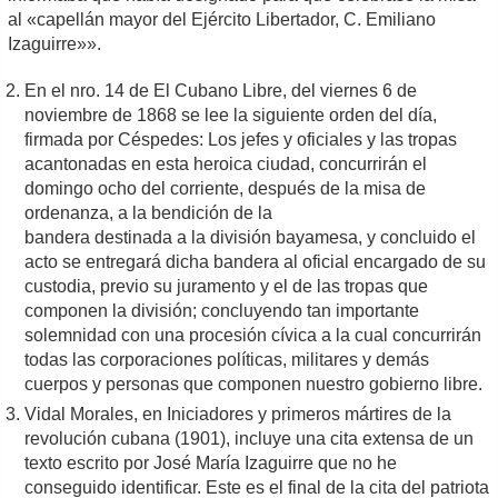
al «capellán mayor del Ejército Libertador, C. Emiliano
Izaguirre»».
En el nro. 14 de El Cubano Libre, del viernes 6 de
noviembre de 1868 se lee la siguiente orden del día,
firmada por Céspedes: Los jefes y oficiales y las tropas
acantonadas en esta heroica ciudad, concurrirán el
domingo ocho del corriente, después de la misa de
ordenanza, a la bendición de la
bandera destinada a la división bayamesa, y concluido el
acto se entregará dicha bandera al oficial encargado de su
custodia, previo su juramento y el de las tropas que
componen la división; concluyendo tan importante
solemnidad con una procesión cívica a la cual concurrirán
todas las corporaciones políticas, militares y demás
cuerpos y personas que componen nuestro gobierno libre.
Vidal Morales, en Iniciadores y primeros mártires de la
revolución cubana (1901), incluye una cita extensa de un
texto escrito por José María Izaguirre que no he
conseguido identificar. Este es el final de la cita del patriota