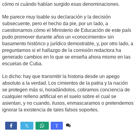
cómo ni cuándo habían surgido esas denominaciones.
Me parece muy loable su declaración y la decisión
subsecuente, pero el hecho da pie, por un lado, a
cuestionarnos cómo el Ministerio de Educación de este país
pudo promover durante años un «conocimiento» sin
basamento histórico y jurídico demostrable, y, por otro lado, a
preguntarnos si el hallazgo de la comisión redactora ha
generado cambios en lo que se enseña ahora mismo en las
escuelas de Cuba.
Lo dicho: hay que transmitir la historia desde un apego
absoluto a la verdad. Los cimientos de la patria y la nación
se protegen más si, horadándolos, cobramos conciencia de
cualquier relleno artificial en el suelo sobre el cual se
asientan, y no cuando, ilusos, enmascaramos o pretendemos
ignorar la existencia de tales falsos soportes.
5 comentarios
7,243

T