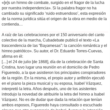
«[e]s un himno de combate, surgido en el fragor de la lucha
por nuestra independencia». Si la palabra fragor no ha
cambiado su significado ‘ruido estruendoso’, esta expresión
de la norma jurídica sitúa el origen de la obra en medio de la
contienda…
A raíz de las celebraciones por el 150 aniversario del canto
colectivo de la marcha, Cubadebate publicó el texto «La
trascendencia de las “Bayamesas”: la canción romántica y el
himno patriótico». Su autor, el Dr. Eduardo Torres-Cuevas,
afirma en él:
[…] el 24 de julio [de 1868], día de la celebración de Santa
Cristina, tuvo lugar una reunión en el domicilio de Pedro
Figueredo, a la que asistieron los principales conspiradores
de la región. En la misma, el propio autor y anfitrión ejecutó
en el piano la pieza musical y su esposa, Isabel Vázquez,
interpretó la letra. Años después, uno de los asistentes
introdujo la novedad de atribuirle la letra del himno a Isabel
Vázquez. No es de dudar que dada la relación que tenían
ambos esposos, Figueredo haya consultado o escuchado