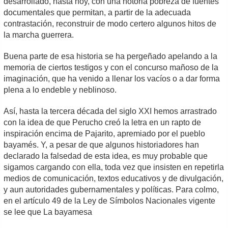
desarrollado, hasta hoy, con una notoria pobreza de fuentes
documentales que permitan, a partir de la adecuada
contrastación, reconstruir de modo certero algunos hitos de
la marcha guerrera.
Buena parte de esa historia se ha pergeñado apelando a la
memoria de ciertos testigos y con el concurso mañoso de la
imaginación, que ha venido a llenar los vacíos o a dar forma
plena a lo endeble y neblinoso.
Así, hasta la tercera década del siglo XXI hemos arrastrado
con la idea de que Perucho creó la letra en un rapto de
inspiración encima de Pajarito, apremiado por el pueblo
bayamés. Y, a pesar de que algunos historiadores han
declarado la falsedad de esta idea, es muy probable que
sigamos cargando con ella, toda vez que insisten en repetirla
medios de comunicación, textos educativos y de divulgación,
y aun autoridades gubernamentales y políticas. Para colmo,
en el artículo 49 de la Ley de Símbolos Nacionales vigente
se lee que La bayamesa