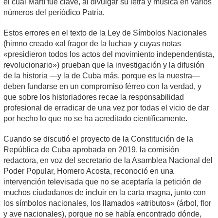
el cual Martí fue clave, al divulgar su letra y música en varios
números del periódico Patria.
Estos errores en el texto de la Ley de Símbolos Nacionales
(himno creado «al fragor de la lucha» y cuyas notas
«presidieron todos los actos del movimiento independentista,
revolucionario») prueban que la investigación y la difusión
de la historia ―y la de Cuba más, porque es la nuestra―
deben fundarse en un compromiso férreo con la verdad, y
que sobre los historiadores recae la responsabilidad
profesional de erradicar de una vez por todas el vicio de dar
por hecho lo que no se ha acreditado científicamente.
Cuando se discutió el proyecto de la Constitución de la
República de Cuba aprobada en 2019, la comisión
redactora, en voz del secretario de la Asamblea Nacional del
Poder Popular, Homero Acosta, reconoció en una
intervención televisada que no se aceptaría la petición de
muchos ciudadanos de incluir en la carta magna, junto con
los símbolos nacionales, los llamados «atributos» (árbol, flor
y ave nacionales), porque no se había encontrado dónde,