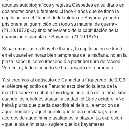
apuntes autobiográficos y registra Céspedes en su diario en
dos anotaciones diferentes: «Hace 4 años que se firmó la
capitulación del Cuartel de Infantería de Bayamo y quedó
prisionera su guarnición con todo su material de guerra»
(21.10.1872); «Quinto aniversario de la capitulación de la
guarnición española de Bayamo» (21.10.1873)―.
Si hacemos caso a Novel e Ibáñez, la capitulación se firmó
en el cuartel en horas bien tempranas de la mañana, no en la
plaza Isabel II, como trascendió a partir del libro de Maceo
Verdecia y todo el mundo se ha cansado de reproducir.
Y, si creemos al opúsculo de Candelaria Figueredo, de 1929,
el célebre episodio de Perucho escribiendo la letra de la
marcha sobre su caballo tuvo lugar, no el día de la toma, sino
cuando los rebeldes atacan la ciudad, el 18 de octubre: «No
habrá pluma que pueda describir el delirio, la emoción de
aquel hombre y aquel pueblo que le oía e imitaba; y a los
acordes de aquel himno asaltamos la plaza». La expresión
«que le oía e imitaba» sugiere que los bayameses