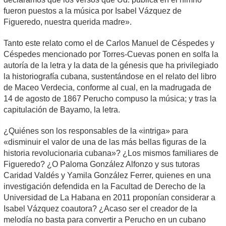
fueron puestos a la música por Isabel Vázquez de
Figueredo, nuestra querida madre».
Tanto este relato como el de Carlos Manuel de Céspedes y
Céspedes mencionado por Torres-Cuevas ponen en solfa la
autoría de la letra y la data de la génesis que ha privilegiado
la historiografía cubana, sustentándose en el relato del libro
de Maceo Verdecia, conforme al cual, en la madrugada de
14 de agosto de 1867 Perucho compuso la música; y tras la
capitulación de Bayamo, la letra.
¿Quiénes son los responsables de la «intriga» para
«disminuir el valor de una de las más bellas figuras de la
historia revolucionaria cubana»? ¿Los mismos familiares de
Figueredo? ¿O Paloma González Alfonzo y sus tutoras
Caridad Valdés y Yamila González Ferrer, quienes en una
investigación defendida en la Facultad de Derecho de la
Universidad de La Habana en 2011 proponían considerar a
Isabel Vázquez coautora? ¿Acaso ser el creador de la
melodía no basta para convertir a Perucho en un cubano