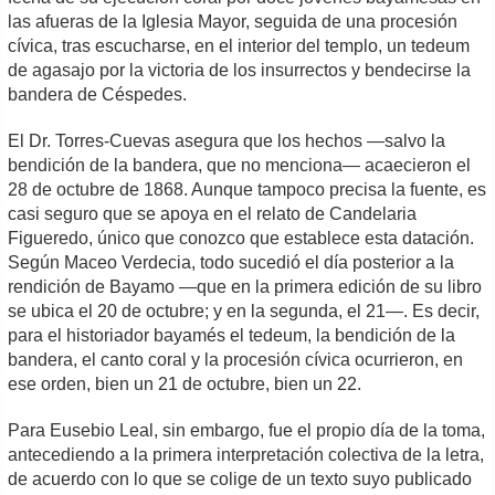
las afueras de la Iglesia Mayor, seguida de una procesión
cívica, tras escucharse, en el interior del templo, un tedeum
de agasajo por la victoria de los insurrectos y bendecirse la
bandera de Céspedes.
El Dr. Torres-Cuevas asegura que los hechos ―salvo la
bendición de la bandera, que no menciona― acaecieron el
28 de octubre de 1868. Aunque tampoco precisa la fuente, es
casi seguro que se apoya en el relato de Candelaria
Figueredo, único que conozco que establece esta datación.
Según Maceo Verdecia, todo sucedió el día posterior a la
rendición de Bayamo ―que en la primera edición de su libro
se ubica el 20 de octubre; y en la segunda, el 21―. Es decir,
para el historiador bayamés el tedeum, la bendición de la
bandera, el canto coral y la procesión cívica ocurrieron, en
ese orden, bien un 21 de octubre, bien un 22.
Para Eusebio Leal, sin embargo, fue el propio día de la toma,
antecediendo a la primera interpretación colectiva de la letra,
de acuerdo con lo que se colige de un texto suyo publicado