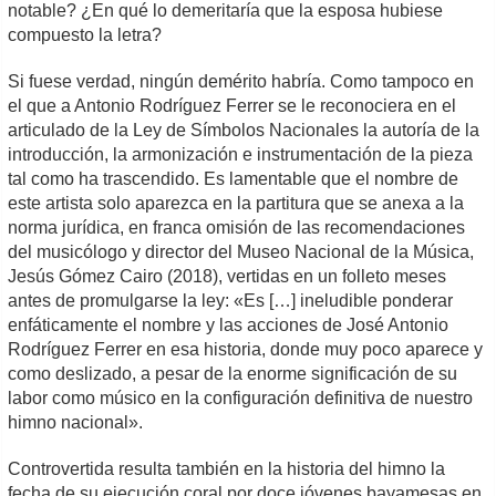
notable? ¿En qué lo demeritaría que la esposa hubiese
compuesto la letra?
Si fuese verdad, ningún demérito habría. Como tampoco en
el que a Antonio Rodríguez Ferrer se le reconociera en el
articulado de la Ley de Símbolos Nacionales la autoría de la
introducción, la armonización e instrumentación de la pieza
tal como ha trascendido. Es lamentable que el nombre de
este artista solo aparezca en la partitura que se anexa a la
norma jurídica, en franca omisión de las recomendaciones
del musicólogo y director del Museo Nacional de la Música,
Jesús Gómez Cairo (2018), vertidas en un folleto meses
antes de promulgarse la ley: «Es […] ineludible ponderar
enfáticamente el nombre y las acciones de José Antonio
Rodríguez Ferrer en esa historia, donde muy poco aparece y
como deslizado, a pesar de la enorme significación de su
labor como músico en la configuración definitiva de nuestro
himno nacional».
Controvertida resulta también en la historia del himno la
fecha de su ejecución coral por doce jóvenes bayamesas en