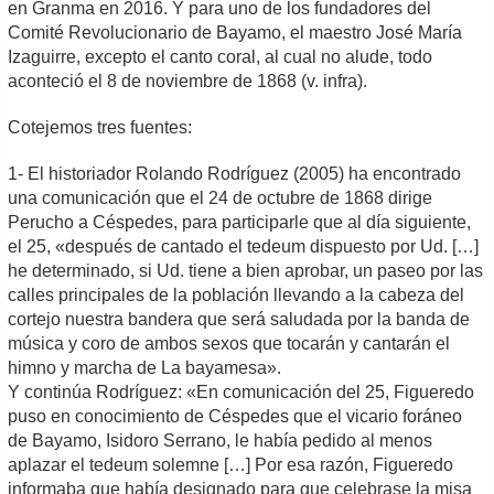
en Granma en 2016. Y para uno de los fundadores del
Comité Revolucionario de Bayamo, el maestro José María
Izaguirre, excepto el canto coral, al cual no alude, todo
aconteció el 8 de noviembre de 1868 (v. infra).
Cotejemos tres fuentes:
1- El historiador Rolando Rodríguez (2005) ha encontrado
una comunicación que el 24 de octubre de 1868 dirige
Perucho a Céspedes, para participarle que al día siguiente,
el 25, «después de cantado el tedeum dispuesto por Ud. […]
he determinado, si Ud. tiene a bien aprobar, un paseo por las
calles principales de la población llevando a la cabeza del
cortejo nuestra bandera que será saludada por la banda de
música y coro de ambos sexos que tocarán y cantarán el
himno y marcha de La bayamesa».
Y continúa Rodríguez: «En comunicación del 25, Figueredo
puso en conocimiento de Céspedes que el vicario foráneo
de Bayamo, Isidoro Serrano, le había pedido al menos
aplazar el tedeum solemne […] Por esa razón, Figueredo
informaba que había designado para que celebrase la misa