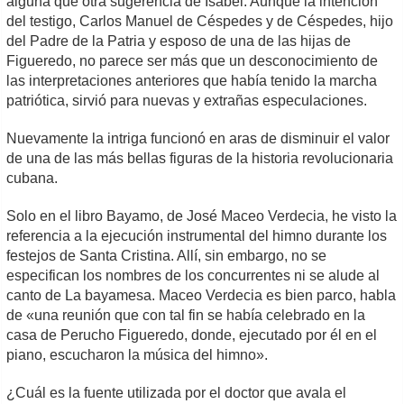
alguna que otra sugerencia de Isabel. Aunque la intención
del testigo, Carlos Manuel de Céspedes y de Céspedes, hijo
del Padre de la Patria y esposo de una de las hijas de
Figueredo, no parece ser más que un desconocimiento de
las interpretaciones anteriores que había tenido la marcha
patriótica, sirvió para nuevas y extrañas especulaciones.
Nuevamente la intriga funcionó en aras de disminuir el valor
de una de las más bellas figuras de la historia revolucionaria
cubana.
Solo en el libro Bayamo, de José Maceo Verdecia, he visto la
referencia a la ejecución instrumental del himno durante los
festejos de Santa Cristina. Allí, sin embargo, no se
especifican los nombres de los concurrentes ni se alude al
canto de La bayamesa. Maceo Verdecia es bien parco, habla
de «una reunión que con tal fin se había celebrado en la
casa de Perucho Figueredo, donde, ejecutado por él en el
piano, escucharon la música del himno».
¿Cuál es la fuente utilizada por el doctor que avala el