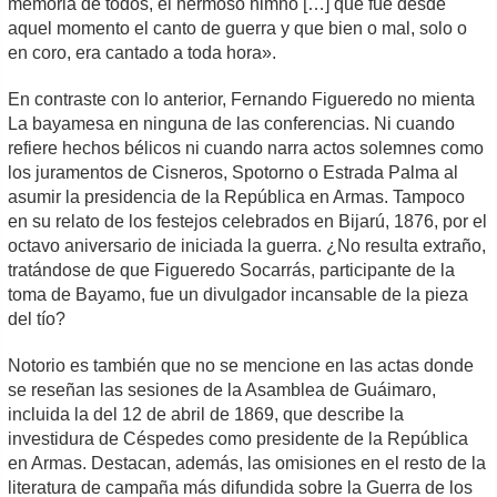
memoria de todos, el hermoso himno […] que fue desde
aquel momento el canto de guerra y que bien o mal, solo o
en coro, era cantado a toda hora».
En contraste con lo anterior, Fernando Figueredo no mienta
La bayamesa en ninguna de las conferencias. Ni cuando
refiere hechos bélicos ni cuando narra actos solemnes como
los juramentos de Cisneros, Spotorno o Estrada Palma al
asumir la presidencia de la República en Armas. Tampoco
en su relato de los festejos celebrados en Bijarú, 1876, por el
octavo aniversario de iniciada la guerra. ¿No resulta extraño,
tratándose de que Figueredo Socarrás, participante de la
toma de Bayamo, fue un divulgador incansable de la pieza
del tío?
Notorio es también que no se mencione en las actas donde
se reseñan las sesiones de la Asamblea de Guáimaro,
incluida la del 12 de abril de 1869, que describe la
investidura de Céspedes como presidente de la República
en Armas. Destacan, además, las omisiones en el resto de la
literatura de campaña más difundida sobre la Guerra de los