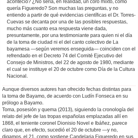
aconteció? ¿No sería, en realidad, un coro mixto, como
quería Figueredo? Son muchas las preguntas, y no
entiendo a partir de qué evidencias científicas el Dr. Torres-
Cuevas se decanta por una de las posibles respuestas,
mucho más cuanto esa respuesta viene dada,
presuntamente, por una testimoniante para quien ni el día
de la toma de ciudad ni el del canto colectivo de La
bayamesa ―según veremos enseguida― coinciden con el
refrendado en el Decreto 74 del Comité Ejecutivo del
Consejo de Ministros, del 22 de agosto de 1980, mediante
el cual se instituye el 20 de octubre como Día de la Cultura
Nacional.
Aunque diversos autores han ofrecido fechas distintas para
la toma de Bayamo, de acuerdo con Ludín Fonseca en su
prólogo a Bayamo.
Toma, posesión y quema (2013), siguiendo la cronología del
relato del jefe de las tropas españolas emplazadas allí en
1868, el teniente coronel Dionisio Novel e Ibáñez, parece
claro que, en efecto, sucedió el 20 de octubre ―y no,
digamos, el 21, como sostiene Candelaria Figueredo en sus