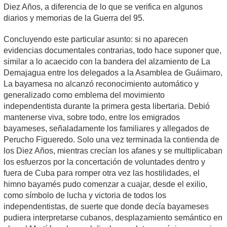
Diez Años, a diferencia de lo que se verifica en algunos
diarios y memorias de la Guerra del 95.
Concluyendo este particular asunto: si no aparecen
evidencias documentales contrarias, todo hace suponer que,
similar a lo acaecido con la bandera del alzamiento de La
Demajagua entre los delegados a la Asamblea de Guáimaro,
La bayamesa no alcanzó reconocimiento automático y
generalizado como emblema del movimiento
independentista durante la primera gesta libertaria. Debió
mantenerse viva, sobre todo, entre los emigrados
bayameses, señaladamente los familiares y allegados de
Perucho Figueredo. Solo una vez terminada la contienda de
los Diez Años, mientras crecían los afanes y se multiplicaban
los esfuerzos por la concertación de voluntades dentro y
fuera de Cuba para romper otra vez las hostilidades, el
himno bayamés pudo comenzar a cuajar, desde el exilio,
como símbolo de lucha y victoria de todos los
independentistas, de suerte que donde decía bayameses
pudiera interpretarse cubanos, desplazamiento semántico en