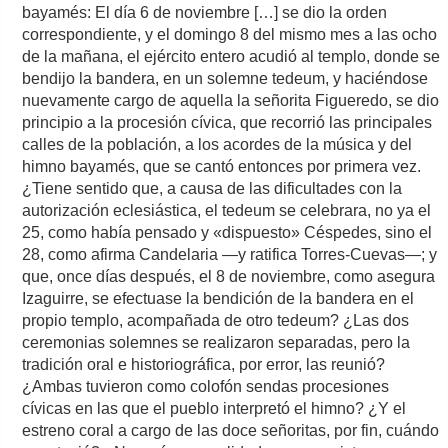
bayamés: El día 6 de noviembre […] se dio la orden
correspondiente, y el domingo 8 del mismo mes a las ocho
de la mañana, el ejército entero acudió al templo, donde se
bendijo la bandera, en un solemne tedeum, y haciéndose
nuevamente cargo de aquella la señorita Figueredo, se dio
principio a la procesión cívica, que recorrió las principales
calles de la población, a los acordes de la música y del
himno bayamés, que se cantó entonces por primera vez.
¿Tiene sentido que, a causa de las dificultades con la
autorización eclesiástica, el tedeum se celebrara, no ya el
25, como había pensado y «dispuesto» Céspedes, sino el
28, como afirma Candelaria ―y ratifica Torres-Cuevas―; y
que, once días después, el 8 de noviembre, como asegura
Izaguirre, se efectuase la bendición de la bandera en el
propio templo, acompañada de otro tedeum? ¿Las dos
ceremonias solemnes se realizaron separadas, pero la
tradición oral e historiográfica, por error, las reunió?
¿Ambas tuvieron como colofón sendas procesiones
cívicas en las que el pueblo interpretó el himno? ¿Y el
estreno coral a cargo de las doce señoritas, por fin, cuándo