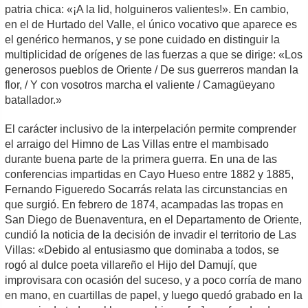
patria chica: «¡A la lid, holguineros valientes!». En cambio,
en el de Hurtado del Valle, el único vocativo que aparece es
el genérico hermanos, y se pone cuidado en distinguir la
multiplicidad de orígenes de las fuerzas a que se dirige: «Los
generosos pueblos de Oriente / De sus guerreros mandan la
flor, / Y con vosotros marcha el valiente / Camagüeyano
batallador.»
El carácter inclusivo de la interpelación permite comprender
el arraigo del Himno de Las Villas entre el mambisado
durante buena parte de la primera guerra. En una de las
conferencias impartidas en Cayo Hueso entre 1882 y 1885,
Fernando Figueredo Socarrás relata las circunstancias en
que surgió. En febrero de 1874, acampadas las tropas en
San Diego de Buenaventura, en el Departamento de Oriente,
cundió la noticia de la decisión de invadir el territorio de Las
Villas: «Debido al entusiasmo que dominaba a todos, se
rogó al dulce poeta villareño el Hijo del Damují, que
improvisara con ocasión del suceso, y a poco corría de mano
en mano, en cuartillas de papel, y luego quedó grabado en la