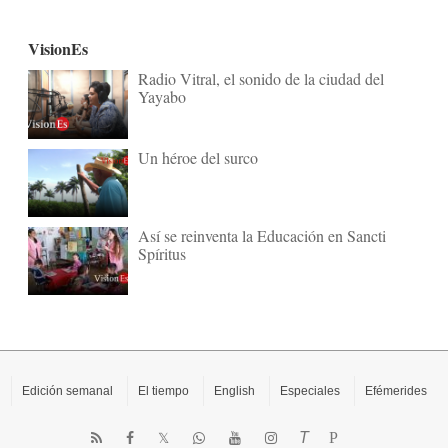
VisionEs
Radio Vitral, el sonido de la ciudad del
Yayabo
Un héroe del surco
Así se reinventa la Educación en Sancti
Spíritus
Edición semanal
El tiempo
English
Especiales
Efémerides
T
P