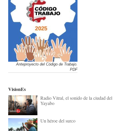
Anteproyecto del Código de Trabajo.
PDF
VisionEs
Radio Vitral, el sonido de la ciudad del
Yayabo
Un héroe del surco