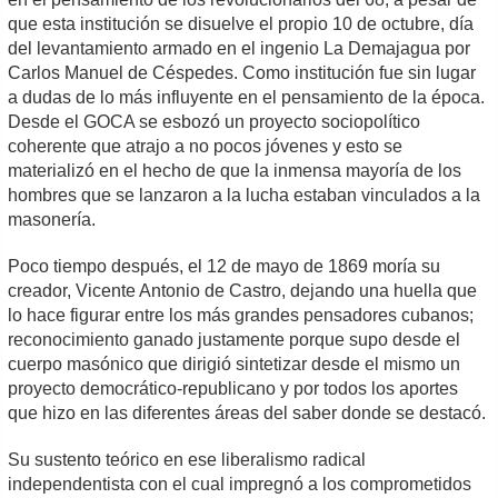
que esta institución se disuelve el propio 10 de octubre, día
del levantamiento armado en el ingenio La Demajagua por
Carlos Manuel de Céspedes. Como institución fue sin lugar
a dudas de lo más influyente en el pensamiento de la época.
Desde el GOCA se esbozó un proyecto sociopolítico
coherente que atrajo a no pocos jóvenes y esto se
materializó en el hecho de que la inmensa mayoría de los
hombres que se lanzaron a la lucha estaban vinculados a la
masonería.
Poco tiempo después, el 12 de mayo de 1869 moría su
creador, Vicente Antonio de Castro, dejando una huella que
lo hace figurar entre los más grandes pensadores cubanos;
reconocimiento ganado justamente porque supo desde el
cuerpo masónico que dirigió sintetizar desde el mismo un
proyecto democrático-republicano y por todos los aportes
que hizo en las diferentes áreas del saber donde se destacó.
Su sustento teórico en ese liberalismo radical
independentista con el cual impregnó a los comprometidos