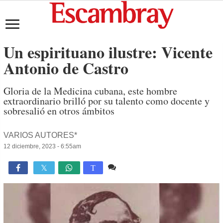
Un espirituano ilustre: Vicente
Antonio de Castro
Gloria de la Medicina cubana, este hombre
extraordinario brilló por su talento como docente y
sobresalió en otros ámbitos
VARIOS AUTORES*
12 diciembre, 2023 - 6:55am
Comente
3,156

T