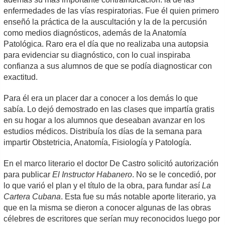
enfermedades de las vías respiratorias. Fue él quien primero
enseñó la práctica de la auscultación y la de la percusión
como medios diagnósticos, además de la Anatomía
Patológica. Raro era el día que no realizaba una autopsia
para evidenciar su diagnóstico, con lo cual inspiraba
confianza a sus alumnos de que se podía diagnosticar con
exactitud.
Para él era un placer dar a conocer a los demás lo que
sabía. Lo dejó demostrado en las clases que impartía gratis
en su hogar a los alumnos que deseaban avanzar en los
estudios médicos. Distribuía los días de la semana para
impartir Obstetricia, Anatomía, Fisiología y Patología.
En el marco literario el doctor De Castro solicitó autorización
para publicar
El Instructor Habanero
. No se le concedió, por
lo que varió el plan y el título de la obra, para fundar así
La
Cartera Cubana
. Esta fue su más notable aporte literario, ya
que en la misma se dieron a conocer algunas de las obras
célebres de escritores que serían muy reconocidos luego por