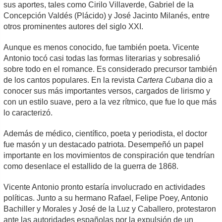
sus aportes, tales como Cirilo Villaverde, Gabriel de la
Concepción Valdés (Plácido) y José Jacinto Milanés, entre
otros prominentes autores del siglo XXI.
Aunque es menos conocido, fue también poeta. Vicente
Antonio tocó casi todas las formas literarias y sobresalió
sobre todo en el romance. Es considerado precursor también
de los cantos populares. En la revista
Cartera Cubana
dio a
conocer sus más importantes versos, cargados de lirismo y
con un estilo suave, pero a la vez rítmico, que fue lo que más
lo caracterizó.
Además de médico, científico, poeta y periodista, el doctor
fue masón y un destacado patriota. Desempeñó un papel
importante en los movimientos de conspiración que tendrían
como desenlace el estallido de la guerra de 1868.
Vicente Antonio pronto estaría involucrado en actividades
políticas. Junto a su hermano Rafael, Felipe Poey, Antonio
Bachiller y Morales y José de la Luz y Caballero, protestaron
ante las autoridades españolas por la expulsión de un