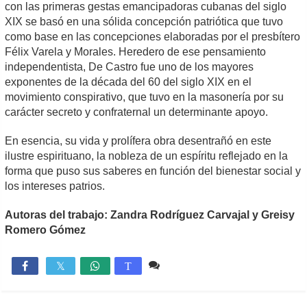
con las primeras gestas emancipadoras cubanas del siglo
XIX se basó en una sólida concepción patriótica que tuvo
como base en las concepciones elaboradas por el presbítero
Félix Varela y Morales. Heredero de ese pensamiento
independentista, De Castro fue uno de los mayores
exponentes de la década del 60 del siglo XIX en el
movimiento conspirativo, que tuvo en la masonería por su
carácter secreto y confraternal un determinante apoyo.
En esencia, su vida y prolífera obra desentrañó en este
ilustre espirituano, la nobleza de un espíritu reflejado en la
forma que puso sus saberes en función del bienestar social y
los intereses patrios.
Autoras del trabajo: Zandra Rodríguez Carvajal y Greisy
Romero Gómez
Comente
3,156

T