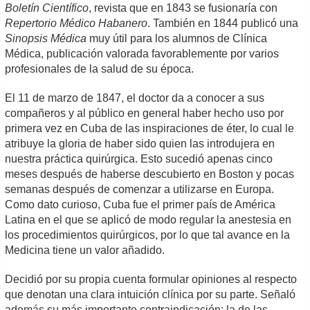
Boletín Científico
, revista que en 1843 se fusionaría con
Repertorio Médico Habanero
. También en 1844 publicó una
Sinopsis Médica
muy útil para los alumnos de Clínica
Médica, publicación valorada favorablemente por varios
profesionales de la salud de su época.
El 11 de marzo de 1847, el doctor da a conocer a sus
compañeros y al público en general haber hecho uso por
primera vez en Cuba de las inspiraciones de éter, lo cual le
atribuye la gloria de haber sido quien las introdujera en
nuestra práctica quirúrgica. Esto sucedió apenas cinco
meses después de haberse descubierto en Boston y pocas
semanas después de comenzar a utilizarse en Europa.
Como dato curioso, Cuba fue el primer país de América
Latina en el que se aplicó de modo regular la anestesia en
los procedimientos quirúrgicos, por lo que tal avance en la
Medicina tiene un valor añadido.
Decidió por su propia cuenta formular opiniones al respecto
que denotan una clara intuición clínica por su parte. Señaló
además su más importante contraindicación: la de las