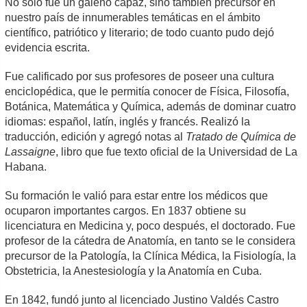
No solo fue un galeno capaz, sino también precursor en
nuestro país de innumerables temáticas en el ámbito
científico, patriótico y literario; de todo cuanto pudo dejó
evidencia escrita.
Fue calificado por sus profesores de poseer una cultura
enciclopédica, que le permitía conocer de Física, Filosofía,
Botánica, Matemática y Química, además de dominar cuatro
idiomas: español, latín, inglés y francés. Realizó la
traducción, edición y agregó notas al
Tratado de Química de
Lassaigne
, libro que fue texto oficial de la Universidad de La
Habana.
Su formación le valió para estar entre los médicos que
ocuparon importantes cargos. En 1837 obtiene su
licenciatura en Medicina y, poco después, el doctorado. Fue
profesor de la cátedra de Anatomía, en tanto se le considera
precursor de la Patología, la Clínica Médica, la Fisiología, la
Obstetricia, la Anestesiología y la Anatomía en Cuba.
En 1842, fundó junto al licenciado Justino Valdés Castro