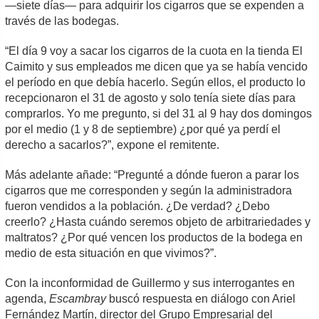
—siete días— para adquirir los cigarros que se expenden a
través de las bodegas.
“El día 9 voy a sacar los cigarros de la cuota en la tienda El
Caimito y sus empleados me dicen que ya se había vencido
el período en que debía hacerlo. Según ellos, el producto lo
recepcionaron el 31 de agosto y solo tenía siete días para
comprarlos. Yo me pregunto, si del 31 al 9 hay dos domingos
por el medio (1 y 8 de septiembre) ¿por qué ya perdí el
derecho a sacarlos?”, expone el remitente.
Más adelante añade: “Pregunté a dónde fueron a parar los
cigarros que me corresponden y según la administradora
fueron vendidos a la población. ¿De verdad? ¿Debo
creerlo? ¿Hasta cuándo seremos objeto de arbitrariedades y
maltratos? ¿Por qué vencen los productos de la bodega en
medio de esta situación en que vivimos?”.
Con la inconformidad de Guillermo y sus interrogantes en
agenda,
Escambray
buscó respuesta en diálogo con Ariel
Fernández Martín, director del Grupo Empresarial del