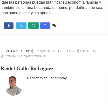
que las personas puedan planificar su economía familiar y
también soltar una bocanada de humo, por dañina que sea,
con sumo placer y sin apuros.
2 comentarios
3,424

T
RELACIONADO CON:
CARTAS DE LOS LECTORES
CIGARROS
COMERCIO Y GASTRONOMÍA
Reidel Gallo Rodríguez
Reportero de Escambray