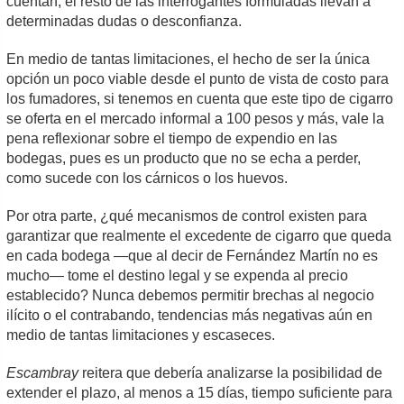
cuentan, el resto de las interrogantes formuladas llevan a
determinadas dudas o desconfianza.
En medio de tantas limitaciones, el hecho de ser la única
opción un poco viable desde el punto de vista de costo para
los fumadores, si tenemos en cuenta que este tipo de cigarro
se oferta en el mercado informal a 100 pesos y más, vale la
pena reflexionar sobre el tiempo de expendio en las
bodegas, pues es un producto que no se echa a perder,
como sucede con los cárnicos o los huevos.
Por otra parte, ¿qué mecanismos de control existen para
garantizar que realmente el excedente de cigarro que queda
en cada bodega —que al decir de Fernández Martín no es
mucho— tome el destino legal y se expenda al precio
establecido? Nunca debemos permitir brechas al negocio
ilícito o el contrabando, tendencias más negativas aún en
medio de tantas limitaciones y escaseces.
Escambray
reitera que debería analizarse la posibilidad de
extender el plazo, al menos a 15 días, tiempo suficiente para