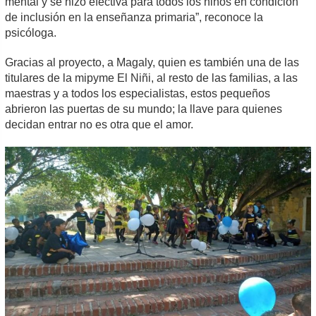
mental y se hizo efectiva para todos los niños en condición
de inclusión en la enseñanza primaria”, reconoce la
psicóloga.
Gracias al proyecto, a Magaly, quien es también una de las
titulares de la mipyme El Niñi, al resto de las familias, a las
maestras y a todos los especialistas, estos pequeños
abrieron las puertas de su mundo; la llave para quienes
decidan entrar no es otra que el amor.