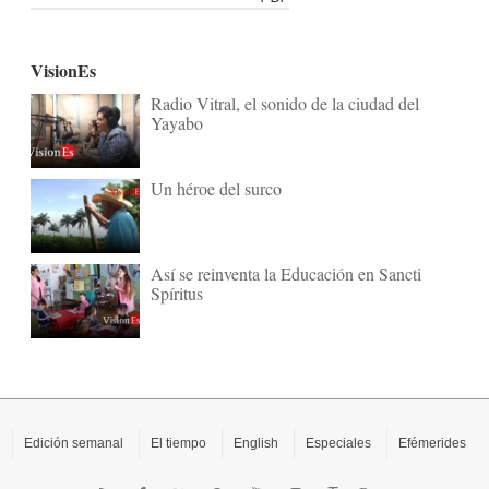
VisionEs
Radio Vitral, el sonido de la ciudad del
Yayabo
Un héroe del surco
Así se reinventa la Educación en Sancti
Spíritus
Edición semanal
El tiempo
English
Especiales
Efémerides