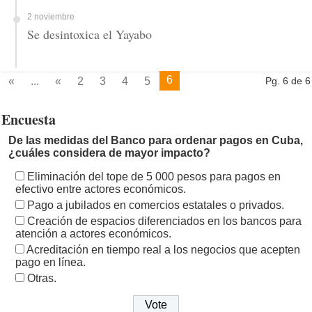
2 noviembre
Se desintoxica el Yayabo
6
«
...
«
2
3
4
5
Pg. 6 de 6
Encuesta
De las medidas del Banco para ordenar pagos en Cuba,
¿cuáles considera de mayor impacto?
Eliminación del tope de 5 000 pesos para pagos en
efectivo entre actores económicos.
Pago a jubilados en comercios estatales o privados.
Creación de espacios diferenciados en los bancos para
atención a actores económicos.
Acreditación en tiempo real a los negocios que acepten
pago en línea.
Otras.