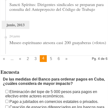
Sancti Spíritus: Dirigentes sindicales se preparan para
consulta del Anteproyecto del Código de Trabajo
junio, 2013
24 junio
Museo espirituano atesora casi 200 guayaberas (+fotos)
4
«
...
«
2
3
5
6
»
Pg. 4 de 6
Encuesta
De las medidas del Banco para ordenar pagos en Cuba,
¿cuáles considera de mayor impacto?
Eliminación del tope de 5 000 pesos para pagos en
efectivo entre actores económicos.
Pago a jubilados en comercios estatales o privados.
Creación de espacios diferenciados en los bancos para