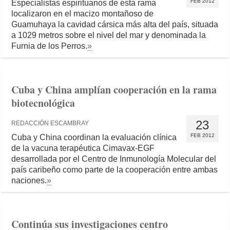
FEB 2012
Especialistas espirituanos de esta rama
localizaron en el macizo montañoso de
Guamuhaya la cavidad cársica más alta del país, situada
a 1029 metros sobre el nivel del mar y denominada la
Furnia de los Perros.
»
Cuba y China amplían cooperación en la rama
biotecnológica
23
REDACCIÓN ESCAMBRAY
FEB 2012
Cuba y China coordinan la evaluación clínica
de la vacuna terapéutica Cimavax-EGF
desarrollada por el Centro de Inmunología Molecular del
país caribeño como parte de la cooperación entre ambas
naciones.
»
Continúa sus investigaciones centro