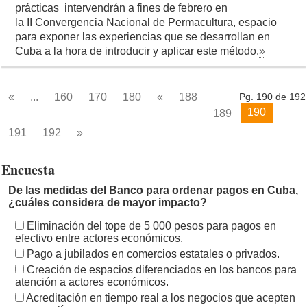
prácticas intervendrán a fines de febrero en
la II Convergencia Nacional de Permacultura, espacio
para exponer las experiencias que se desarrollan en
Cuba a la hora de introducir y aplicar este método.
»
«
...
160
170
180
«
188
Pg. 190 de 192
190
189
191
192
»
Encuesta
De las medidas del Banco para ordenar pagos en Cuba,
¿cuáles considera de mayor impacto?
Eliminación del tope de 5 000 pesos para pagos en
efectivo entre actores económicos.
Pago a jubilados en comercios estatales o privados.
Creación de espacios diferenciados en los bancos para
atención a actores económicos.
Acreditación en tiempo real a los negocios que acepten