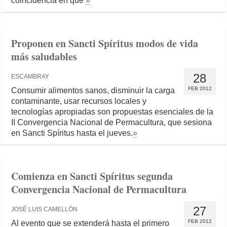
coincidencia en que
»
Proponen en Sancti Spíritus modos de vida
más saludables
28
ESCAMBRAY
FEB 2012
Consumir alimentos sanos, disminuir la carga
contaminante, usar recursos locales y
tecnologías apropiadas son propuestas esenciales de la
II Convergencia Nacional de Permacultura, que sesiona
en Sancti Spíritus hasta el jueves.
»
Comienza en Sancti Spíritus segunda
Convergencia Nacional de Permacultura
27
JOSÉ LUIS CAMELLÓN
FEB 2012
Al evento que se extenderá hasta el primero