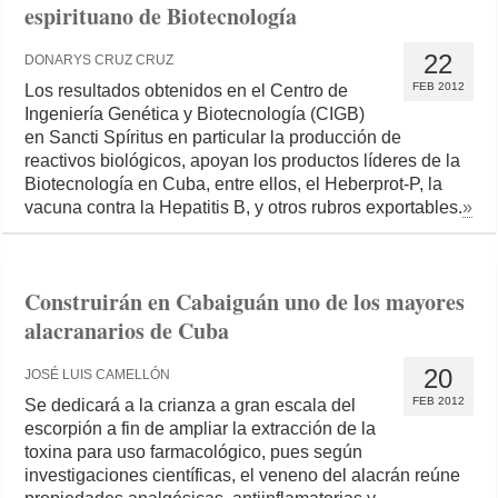
espirituano de Biotecnología
22
DONARYS CRUZ CRUZ
FEB 2012
Los resultados obtenidos en el Centro de
Ingeniería Genética y Biotecnología (CIGB)
en Sancti Spíritus en particular la producción de
reactivos biológicos, apoyan los productos líderes de la
Biotecnología en Cuba, entre ellos, el Heberprot-P, la
vacuna contra la Hepatitis B, y otros rubros exportables.
»
Construirán en Cabaiguán uno de los mayores
alacranarios de Cuba
20
JOSÉ LUIS CAMELLÓN
FEB 2012
Se dedicará a la crianza a gran escala del
escorpión a fin de ampliar la extracción de la
toxina para uso farmacológico, pues según
investigaciones científicas, el veneno del alacrán reúne