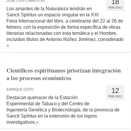
18
JOSÉ LUIS CAMELLÓN
FEB 2012
Los amantes de la Naturaleza tendrán en
Sancti Spíritus un espacio singular en la XXI
Feria Internacional del libro, a celebrarse del 22 al 26 de
febrero, con la exposición de forma específica de obras
literarias relacionadas con esta temática y el Hombre,
incluidos títulos de Antonio Núñez Jiménez, considerado
»
Científicos espirituanos priorizan integración
a los procesos económicos
12
ENRIQUE OJITO
FEB 2012
Destacan quehacer de la Estación
Experimental de Tabaco y del Centro de
Ingeniería Genética y Biotecnología, de la provincia de
Sancti Spíritus en la extensión de los logros
investigativos.
»