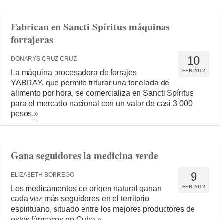
Fabrican en Sancti Spíritus máquinas
forrajeras
10
DONARYS CRUZ CRUZ
FEB 2012
La máquina procesadora de forrajes
YABRAY, que permite triturar una tonelada de
alimento por hora, se comercializa en Sancti Spíritus
para el mercado nacional con un valor de casi 3 000
pesos.
»
Gana seguidores la medicina verde
9
ELIZABETH BORREGO
FEB 2012
Los medicamentos de origen natural ganan
cada vez más seguidores en el territorio
espirituano, situado entre los mejores productores de
estos fármacos en Cuba.
»