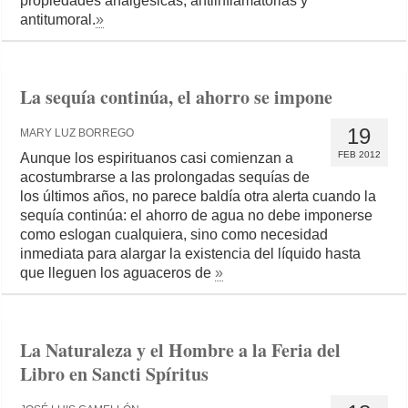
propiedades analgésicas, antiinflamatorias y
antitumoral.
»
La sequía continúa, el ahorro se impone
19
MARY LUZ BORREGO
FEB 2012
Aunque los espirituanos casi comienzan a
acostumbrarse a las prolongadas sequías de
los últimos años, no parece baldía otra alerta cuando la
sequía continúa: el ahorro de agua no debe imponerse
como eslogan cualquiera, sino como necesidad
inmediata para alargar la existencia del líquido hasta
que lleguen los aguaceros de
»
La Naturaleza y el Hombre a la Feria del
Libro en Sancti Spíritus